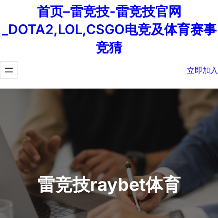
首页–雷竞技-雷竞技官网
_DOTA2,LOL,CSGO电竞及体育赛事
竞猜
立即加入
雷竞技raybet体育