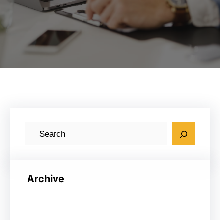
搜
索
Archive