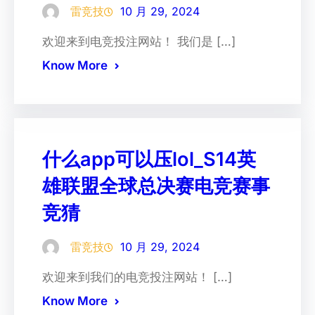
雷竞技
10 月 29, 2024
欢迎来到电竞投注网站！ 我们是 […]
Know More
什么app可以压lol_S14英
雄联盟全球总决赛电竞赛事
竞猜
雷竞技
10 月 29, 2024
欢迎来到我们的电竞投注网站！ […]
Know More