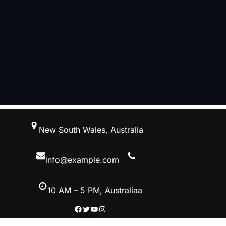
New South Wales, Australia
info@example.com
10 AM – 5 PM, Australiaa
Facebook
Twitter
YouTube
Instagram