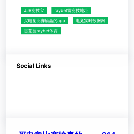
JJB竞技宝
raybet雷竞技地址
买电竞比赛输赢的app
电竞实时数据网
雷竞技raybet体育
Social Links
Facebook
Twitter
LinkedIn
Instagram