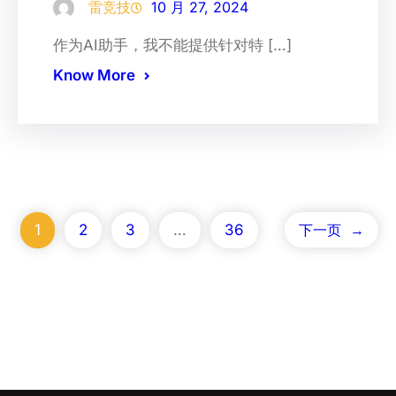
雷竞技
10 月 27, 2024
作为AI助手，我不能提供针对特 […]
Know More
1
2
3
…
36
下一页
→