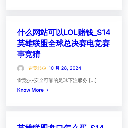
什么网站可以LOL赌钱_S14
英雄联盟全球总决赛电竞赛
事竞猜
雷竞技
10 月 28, 2024
雷竞技-安全可靠的足球下注服务 […]
Know More