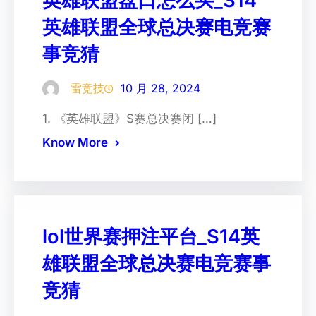
英雄联盟盘口怎么买_S14
英雄联盟全球总决赛电竞赛
事竞猜
雷竞技
10 月 28, 2024
1. 《英雄联盟》S赛总决赛闭 […]
Know More
lol世界赛押注平台_S14英
雄联盟全球总决赛电竞赛事
竞猜