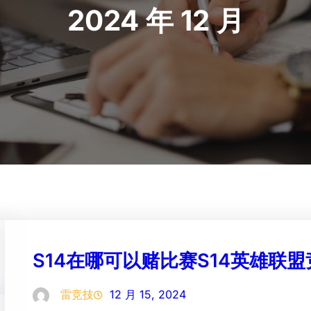
2024 年 12 月
S14在哪可以赌比赛S14英雄联
雷竞技
12 月 15, 2024