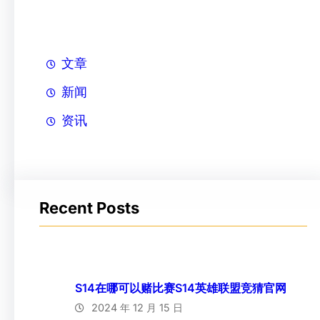
文章
新闻
资讯
Recent Posts
S14在哪可以赌比赛S14英雄联盟竞猜官网
2024 年 12 月 15 日