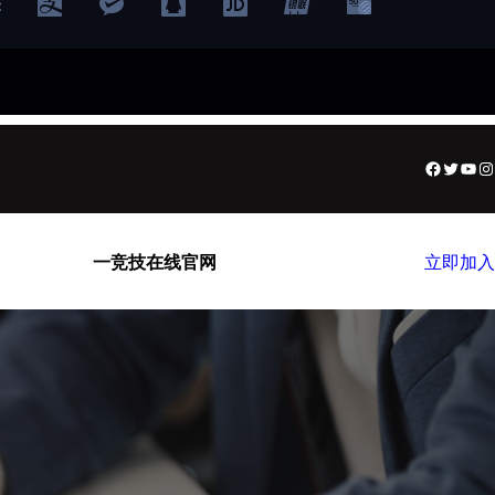
Facebo
Twitte
You
In
一竞技在线官网
立即加入