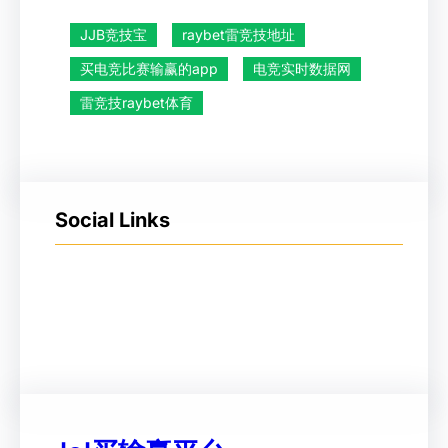
JJB竞技宝
raybet雷竞技地址
买电竞比赛输赢的app
电竞实时数据网
雷竞技raybet体育
Social Links
Facebook
Twitter
LinkedIn
Instagram