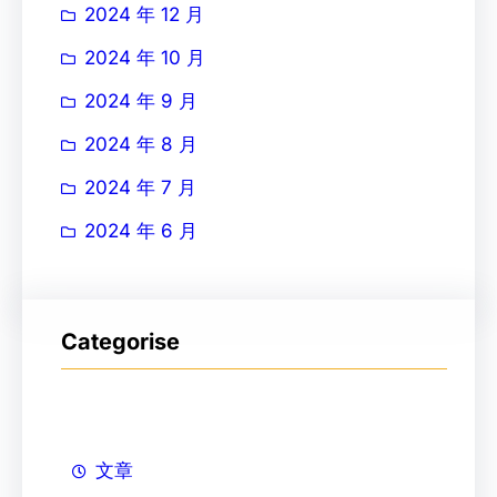
2024 年 12 月
2024 年 10 月
2024 年 9 月
2024 年 8 月
2024 年 7 月
2024 年 6 月
Categorise
文章