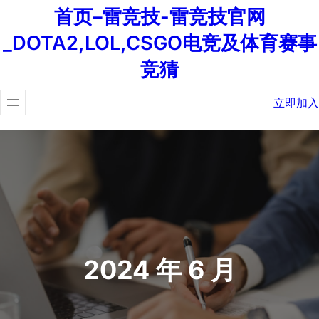
首页–雷竞技-雷竞技官网
_DOTA2,LOL,CSGO电竞及体育赛事
竞猜
立即加入
2024 年 6 月