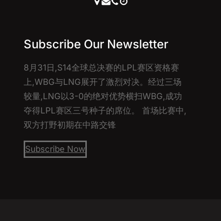
Subscribe Our Newsletter
8月31日,S14全球总决赛的LPL赛区资格赛
上,WBG与LNG展开了激烈对决。经过三场
较量,LNG以3-0的绝对优势横扫WBG,成功
夺得LPL赛区三号种子的席位。 首场比赛中,
双方打野初期在中路交锋
Subscribe Now