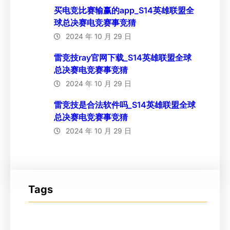
买电竞比赛输赢的app_S14英雄联盟全
球总决赛电竞赛事竞猜
2024 年 10 月 29 日
雷竞技ray官网下载_S14英雄联盟全球
总决赛电竞赛事竞猜
2024 年 10 月 29 日
雷竞技是合法软件吗_S14英雄联盟全球
总决赛电竞赛事竞猜
2024 年 10 月 29 日
Tags