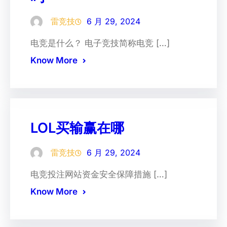
雷竞技
6 月 29, 2024
电竞是什么？ 电子竞技简称电竞 […]
Know More
LOL买输赢在哪
雷竞技
6 月 29, 2024
电竞投注网站资金安全保障措施 […]
Know More