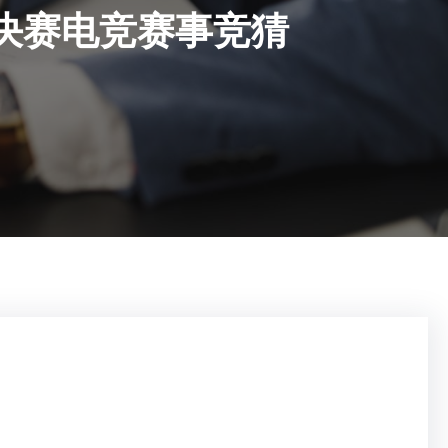
总决赛电竞赛事竞猜