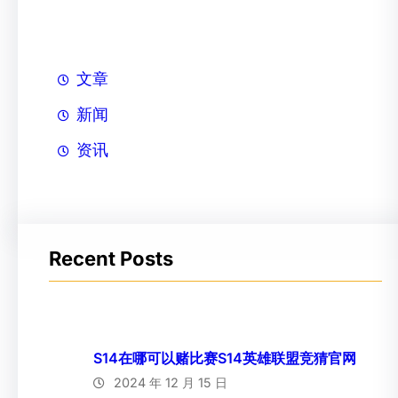
文章
新闻
资讯
Recent Posts
S14在哪可以赌比赛S14英雄联盟竞猜官网
2024 年 12 月 15 日