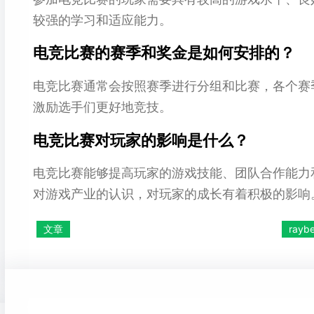
较强的学习和适应能力。
电竞比赛的赛季和奖金是如何安排的？
电竞比赛通常会按照赛季进行分组和比赛，各个赛
激励选手们更好地竞技。
电竞比赛对玩家的影响是什么？
电竞比赛能够提高玩家的游戏技能、团队合作能力
对游戏产业的认识，对玩家的成长有着积极的影响
文章
ray