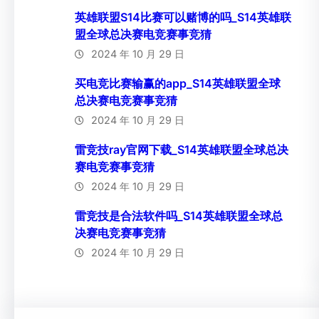
英雄联盟S14比赛可以赌博的吗_S14英雄联
盟全球总决赛电竞赛事竞猜
2024 年 10 月 29 日
买电竞比赛输赢的app_S14英雄联盟全球
总决赛电竞赛事竞猜
2024 年 10 月 29 日
雷竞技ray官网下载_S14英雄联盟全球总决
赛电竞赛事竞猜
2024 年 10 月 29 日
雷竞技是合法软件吗_S14英雄联盟全球总
决赛电竞赛事竞猜
2024 年 10 月 29 日