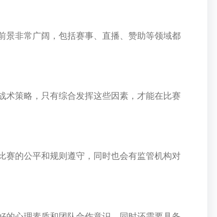
前景非常广阔，包括赛事、直播、赞助等领域都
战术策略，只有综合发挥这些因素，才能在比赛
比赛的公平和规则遵守，同时也会有监管机构对
好的心理素质和团队合作意识，同时还需要具备