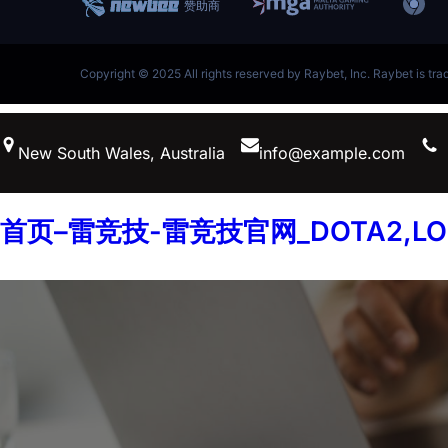
跳
New South Wales, Australia
info@example.com
至
内
容
首页–雷竞技-雷竞技官网_DOTA2,L