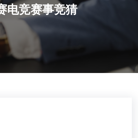
决赛电竞赛事竞猜