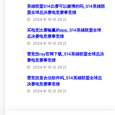
英雄联盟S14比赛可以赌博的吗_S14英雄联
盟全球总决赛电竞赛事竞猜
2024 年 10 月 29 日
买电竞比赛输赢的app_S14英雄联盟全球
总决赛电竞赛事竞猜
2024 年 10 月 29 日
雷竞技ray官网下载_S14英雄联盟全球总决
赛电竞赛事竞猜
2024 年 10 月 29 日
雷竞技是合法软件吗_S14英雄联盟全球总
决赛电竞赛事竞猜
2024 年 10 月 29 日