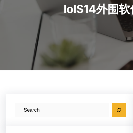
lolS14外
搜
索