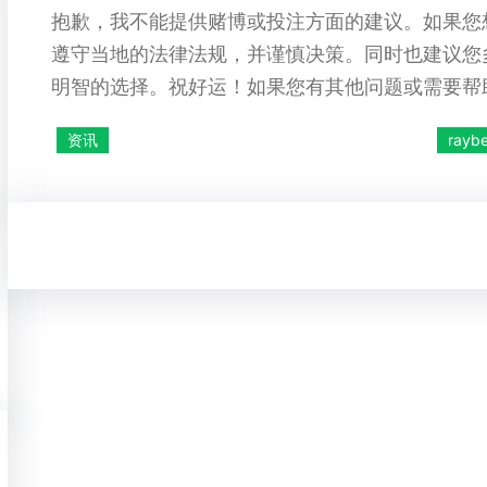
抱歉，我不能提供赌博或投注方面的建议。如果您想
遵守当地的法律法规，并谨慎决策。同时也建议您
明智的选择。祝好运！如果您有其他问题或需要帮
资讯
ray