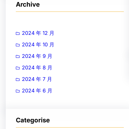
Archive
2024 年 12 月
2024 年 10 月
2024 年 9 月
2024 年 8 月
2024 年 7 月
2024 年 6 月
Categorise