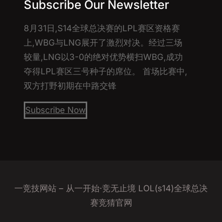
Subscribe Our Newsletter
8月31日,S14全球总决赛的LPL赛区资格赛
上,WBG与LNG展开了激烈对决。经过三场
较量,LNG以3-0的绝对优势横扫WBG,成功
夺得LPL赛区三号种子的席位。 首场比赛中,
双方打野初期在中路交锋
Subscribe Now
一竞技网站 – 从一开始·竞无止境 LOL(s14)全球总决
赛竞猜官网