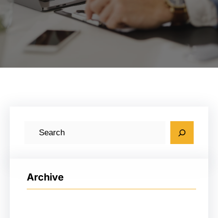
搜
索
Archive