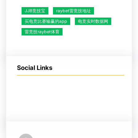
JJB竞技宝
raybet雷竞技地址
买电竞比赛输赢的app
电竞实时数据网
雷竞技raybet体育
Social Links
Facebook
Twitter
LinkedIn
Instagram