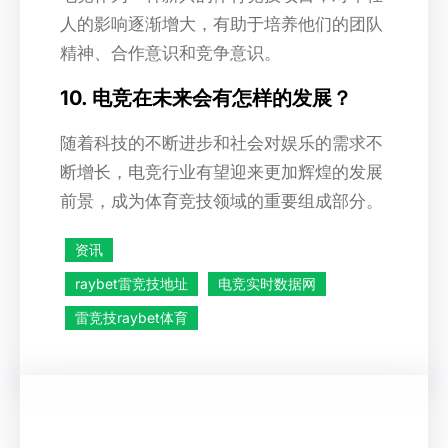
人的影响逐渐增大，有助于培养他们的团队
精神、合作意识和竞争意识。
10. 电竞在未来会有怎样的发展？
随着科技的不断进步和社会对娱乐的需求不
断增长，电竞行业有望迎来更加辉煌的发展
前景，成为体育竞技领域的重要组成部分。
资讯
raybet雷竞技地址
电竞实时数据网
雷竞技raybet体育