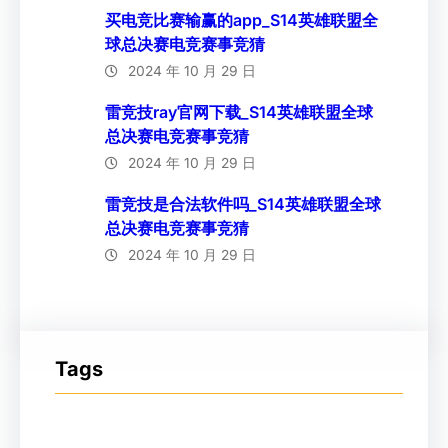
买电竞比赛输赢的app_S14英雄联盟全
球总决赛电竞赛事竞猜
2024 年 10 月 29 日
雷竞技ray官网下载_S14英雄联盟全球
总决赛电竞赛事竞猜
2024 年 10 月 29 日
雷竞技是合法软件吗_S14英雄联盟全球
总决赛电竞赛事竞猜
2024 年 10 月 29 日
Tags