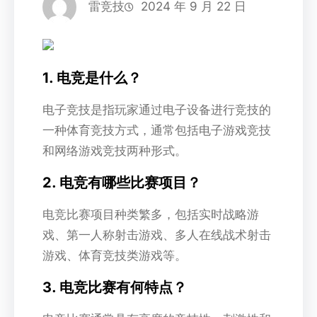
雷竞技
2024 年 9 月 22 日
1. 电竞是什么？
电子竞技是指玩家通过电子设备进行竞技的
一种体育竞技方式，通常包括电子游戏竞技
和网络游戏竞技两种形式。
2. 电竞有哪些比赛项目？
电竞比赛项目种类繁多，包括实时战略游
戏、第一人称射击游戏、多人在线战术射击
游戏、体育竞技类游戏等。
3. 电竞比赛有何特点？