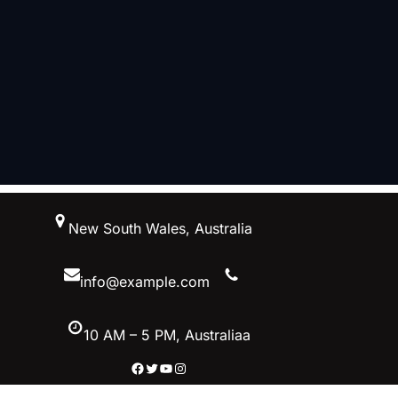
New South Wales, Australia
info@example.com
10 AM – 5 PM, Australiaa
Facebook
Twitter
YouTube
Instagram