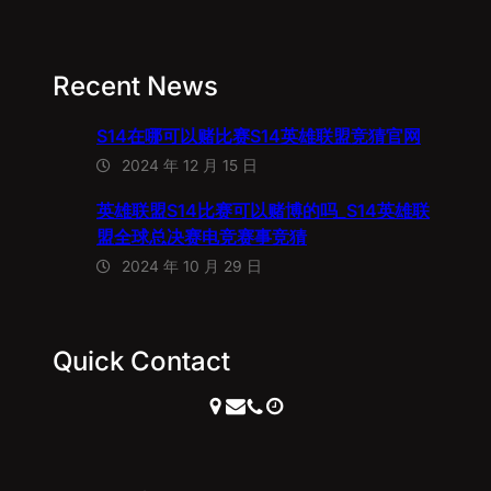
Recent News
S14在哪可以赌比赛S14英雄联盟竞猜官网
2024 年 12 月 15 日
英雄联盟S14比赛可以赌博的吗_S14英雄联
盟全球总决赛电竞赛事竞猜
2024 年 10 月 29 日
Quick Contact