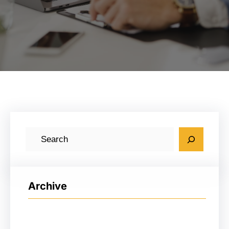
搜
索
Archive