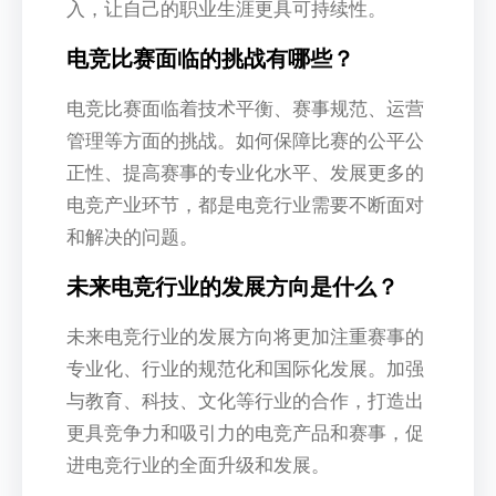
入，让自己的职业生涯更具可持续性。
电竞比赛面临的挑战有哪些？
电竞比赛面临着技术平衡、赛事规范、运营
管理等方面的挑战。如何保障比赛的公平公
正性、提高赛事的专业化水平、发展更多的
电竞产业环节，都是电竞行业需要不断面对
和解决的问题。
未来电竞行业的发展方向是什么？
未来电竞行业的发展方向将更加注重赛事的
专业化、行业的规范化和国际化发展。加强
与教育、科技、文化等行业的合作，打造出
更具竞争力和吸引力的电竞产品和赛事，促
进电竞行业的全面升级和发展。