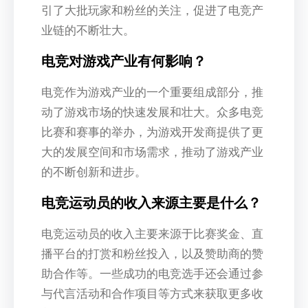
引了大批玩家和粉丝的关注，促进了电竞产
业链的不断壮大。
电竞对游戏产业有何影响？
电竞作为游戏产业的一个重要组成部分，推
动了游戏市场的快速发展和壮大。众多电竞
比赛和赛事的举办，为游戏开发商提供了更
大的发展空间和市场需求，推动了游戏产业
的不断创新和进步。
电竞运动员的收入来源主要是什么？
电竞运动员的收入主要来源于比赛奖金、直
播平台的打赏和粉丝投入，以及赞助商的赞
助合作等。一些成功的电竞选手还会通过参
与代言活动和合作项目等方式来获取更多收