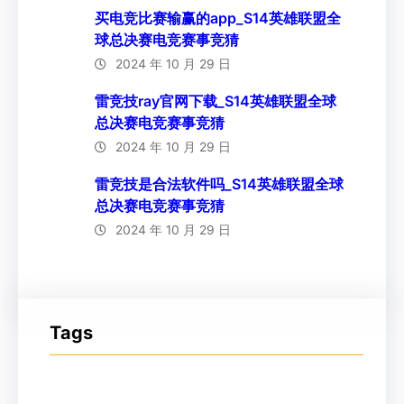
买电竞比赛输赢的app_S14英雄联盟全
球总决赛电竞赛事竞猜
2024 年 10 月 29 日
雷竞技ray官网下载_S14英雄联盟全球
总决赛电竞赛事竞猜
2024 年 10 月 29 日
雷竞技是合法软件吗_S14英雄联盟全球
总决赛电竞赛事竞猜
2024 年 10 月 29 日
Tags