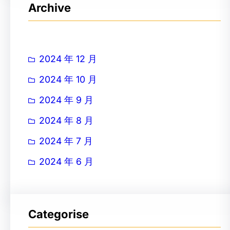
Archive
2024 年 12 月
2024 年 10 月
2024 年 9 月
2024 年 8 月
2024 年 7 月
2024 年 6 月
Categorise