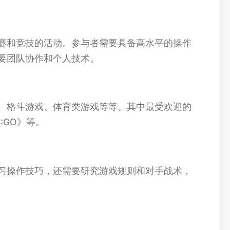
赛和竞技的活动。参与者需要具备高水平的操作
要团队协作和个人技术。
、格斗游戏、体育类游戏等等。其中最受欢迎的
:GO》等。
习操作技巧，还需要研究游戏规则和对手战术，