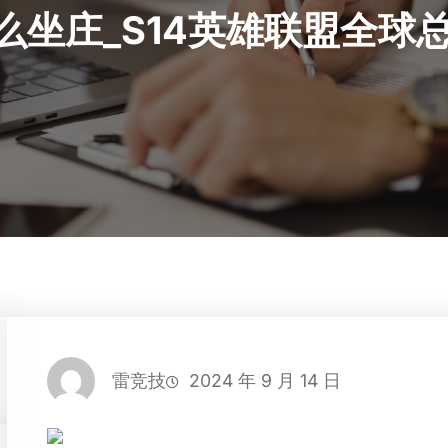
怎么坐庄_S14英雄联盟全球
雷竞技
2024 年 9 月 14 日