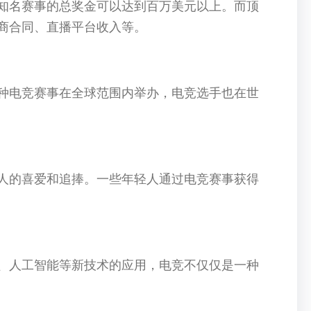
知名赛事的总奖金可以达到百万美元以上。而顶
商合同、直播平台收入等。
种电竞赛事在全球范围内举办，电竞选手也在世
人的喜爱和追捧。一些年轻人通过电竞赛事获得
、人工智能等新技术的应用，电竞不仅仅是一种