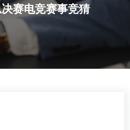
总决赛电竞赛事竞猜