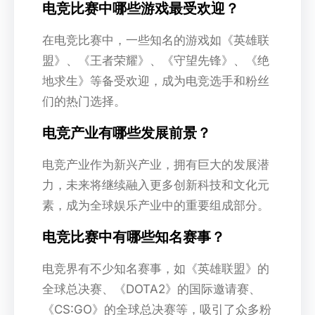
电竞比赛中哪些游戏最受欢迎？
在电竞比赛中，一些知名的游戏如《英雄联
盟》、《王者荣耀》、《守望先锋》、《绝
地求生》等备受欢迎，成为电竞选手和粉丝
们的热门选择。
电竞产业有哪些发展前景？
电竞产业作为新兴产业，拥有巨大的发展潜
力，未来将继续融入更多创新科技和文化元
素，成为全球娱乐产业中的重要组成部分。
电竞比赛中有哪些知名赛事？
电竞界有不少知名赛事，如《英雄联盟》的
全球总决赛、《DOTA2》的国际邀请赛、
《CS:GO》的全球总决赛等，吸引了众多粉