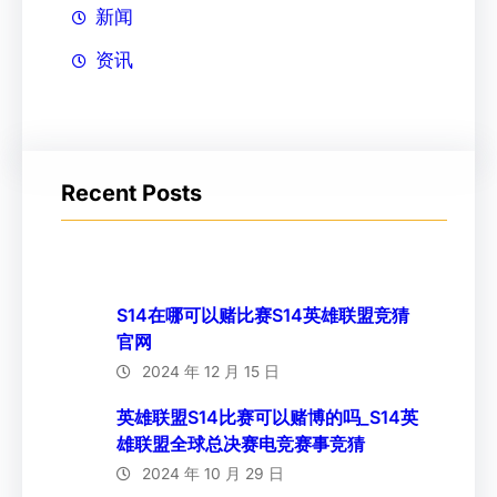
新闻
资讯
Recent Posts
S14在哪可以赌比赛S14英雄联盟竞猜
官网
2024 年 12 月 15 日
英雄联盟S14比赛可以赌博的吗_S14英
雄联盟全球总决赛电竞赛事竞猜
2024 年 10 月 29 日