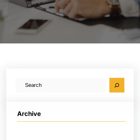
搜
索
Archive