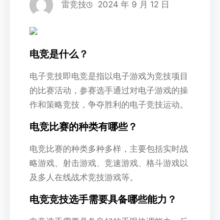
雷竞技
2024 年 9 月 12 日
电竞是什么？
电子竞技即电竞是指以电子游戏为竞技项目
的比赛活动，参赛选手通过对电子游戏的操
作和策略竞技，争夺胜利的电子竞技运动。
电竞比赛的种类有哪些？
电竞比赛的种类多种多样，主要包括实时战
略游戏、射击游戏、竞速游戏、格斗游戏以
及多人在线战术竞技游戏等。
电竞竞技选手需要具备哪些能力？