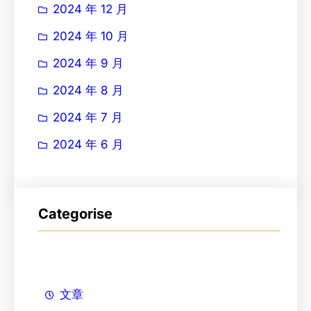
2024 年 12 月
2024 年 10 月
2024 年 9 月
2024 年 8 月
2024 年 7 月
2024 年 6 月
Categorise
文章