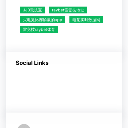
JJB竞技宝
raybet雷竞技地址
买电竞比赛输赢的app
电竞实时数据网
雷竞技raybet体育
Social Links
Facebook
Twitter
LinkedIn
Instagram