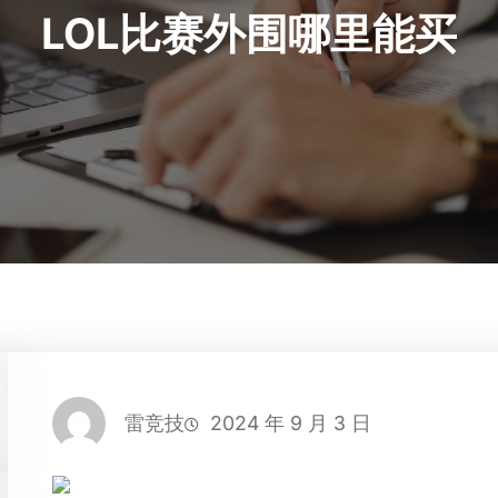
LOL比赛外围哪里能买
雷竞技
2024 年 9 月 3 日