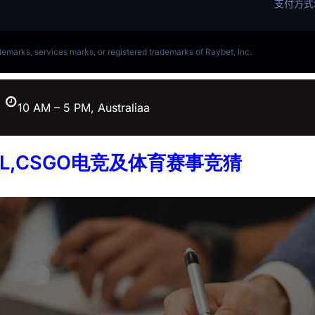
10 AM – 5 PM, Australiaa
OL,CSGO电竞及体育赛事竞猜