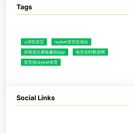
Tags
JJB竞技宝
raybet雷竞技地址
买电竞比赛输赢的app
电竞实时数据网
雷竞技raybet体育
Social Links
Facebook
Twitter
LinkedIn
Instagram