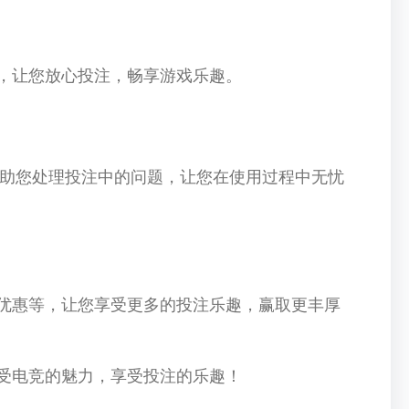
，让您放心投注，畅享游戏乐趣。
帮助您处理投注中的问题，让您在使用过程中无忧
优惠等，让您享受更多的投注乐趣，赢取更丰厚
受电竞的魅力，享受投注的乐趣！