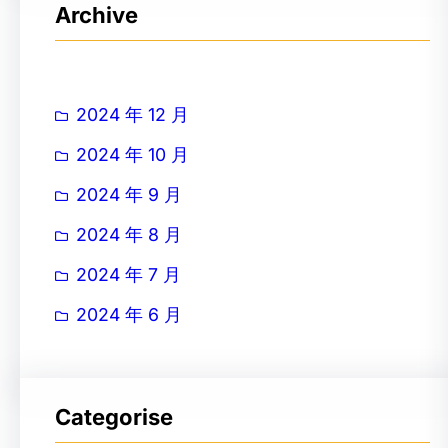
Archive
2024 年 12 月
2024 年 10 月
2024 年 9 月
2024 年 8 月
2024 年 7 月
2024 年 6 月
Categorise