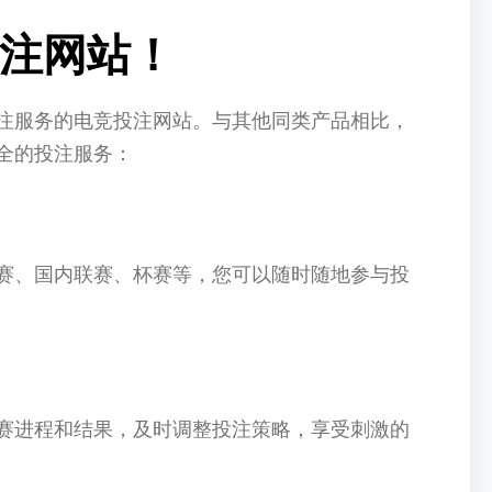
注网站！
注服务的电竞投注网站。与其他同类产品相比，
全的投注服务：
赛、国内联赛、杯赛等，您可以随时随地参与投
赛进程和结果，及时调整投注策略，享受刺激的