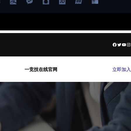
Facebo
Twitte
You
In
一竞技在线官网
立即加入