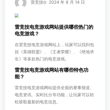
雷竞技
2024 年 8 月 14 日
雷竞技电竞游戏网站提供哪些热门的
电竞游戏？
在雷竞技电竞游戏网站上，玩家可以找到包
括《英雄联盟》、《王者荣耀》、《绝地求
生》等多款热门的电竞游戏。
雷竞技电竞游戏网站有哪些特色功
能？
雷竞技电竞游戏网站提供全面的赛事报道、
电竞资讯、实时比分等功能，让玩家可以轻
松获取最新的电竞信息。