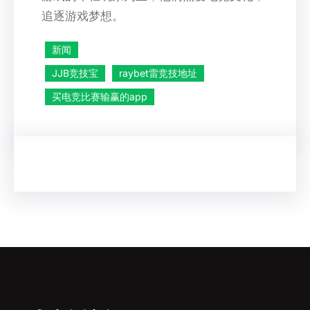
追逐游戏梦想。
新闻
JJB竞技宝
raybet雷竞技地址
买电竞比赛输赢的app