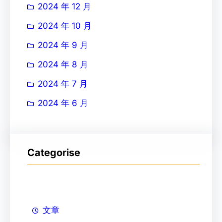
2024 年 12 月
2024 年 10 月
2024 年 9 月
2024 年 8 月
2024 年 7 月
2024 年 6 月
Categorise
文章