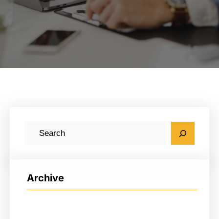
搜
索
Archive