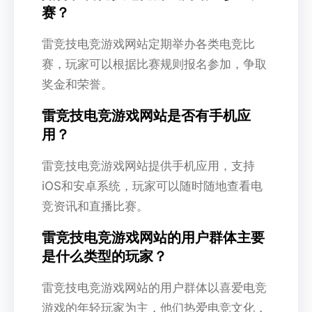
赛？
雷竞技电竞游戏网站定期举办各类电竞比
赛，玩家可以根据比赛规则报名参加，争取
奖金和荣誉。
雷竞技电竞游戏网站是否有手机应
用？
雷竞技电竞游戏网站提供手机应用，支持
iOS和安卓系统，玩家可以随时随地查看电
竞资讯和直播比赛。
雷竞技电竞游戏网站的用户群体主要
是什么类型的玩家？
雷竞技电竞游戏网站的用户群体以喜爱电竞
游戏的年轻玩家为主，他们热爱电竞文化，