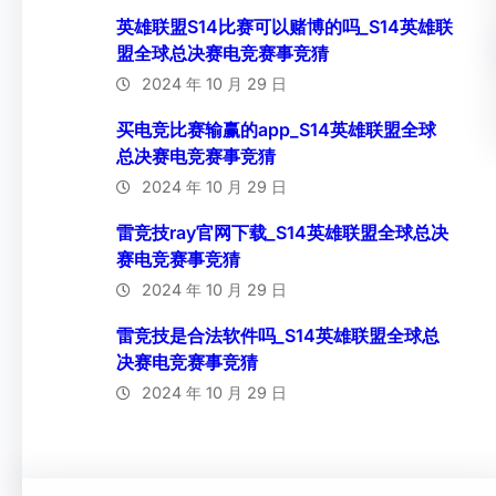
英雄联盟S14比赛可以赌博的吗_S14英雄联
盟全球总决赛电竞赛事竞猜
2024 年 10 月 29 日
买电竞比赛输赢的app_S14英雄联盟全球
总决赛电竞赛事竞猜
2024 年 10 月 29 日
雷竞技ray官网下载_S14英雄联盟全球总决
赛电竞赛事竞猜
2024 年 10 月 29 日
雷竞技是合法软件吗_S14英雄联盟全球总
决赛电竞赛事竞猜
2024 年 10 月 29 日