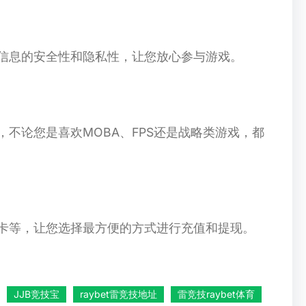
信息的安全性和隐私性，让您放心参与游戏。
不论您是喜欢MOBA、FPS还是战略类游戏，都
卡等，让您选择最方便的方式进行充值和提现。
JJB竞技宝
raybet雷竞技地址
雷竞技raybet体育