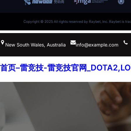
跳
New South Wales, Australia
info@example.com
至
内
容
首页–雷竞技-雷竞技官网_DOTA2,L