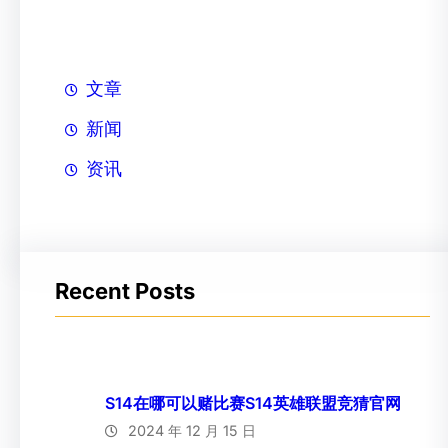
文章
新闻
资讯
Recent Posts
S14在哪可以赌比赛S14英雄联盟竞猜官网
2024 年 12 月 15 日