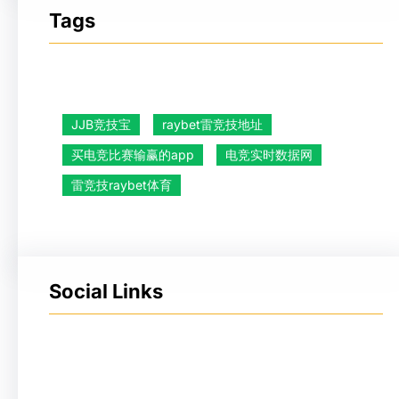
Tags
JJB竞技宝
raybet雷竞技地址
买电竞比赛输赢的app
电竞实时数据网
雷竞技raybet体育
Social Links
Facebook
Twitter
LinkedIn
Instagram