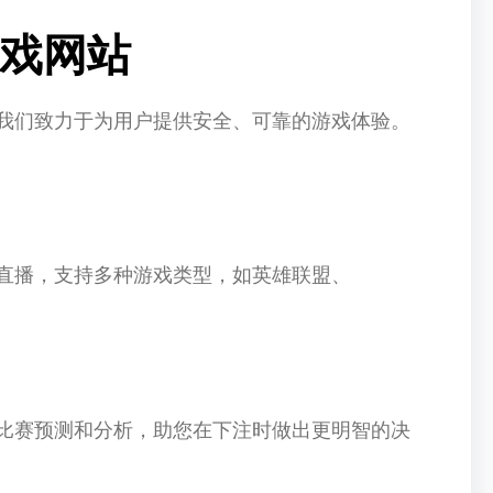
戏网站
我们致力于为用户提供安全、可靠的游戏体验。
直播，支持多种游戏类型，如英雄联盟、
比赛预测和分析，助您在下注时做出更明智的决