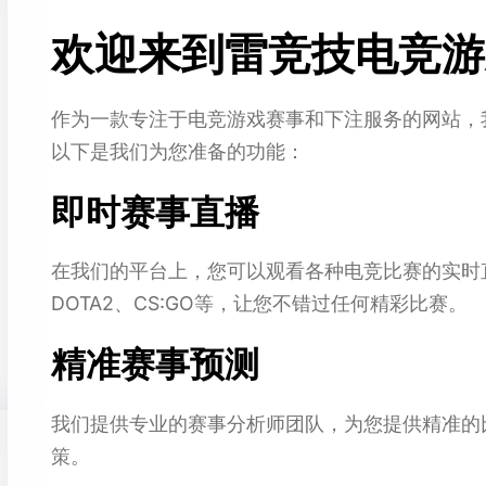
欢迎来到雷竞技电竞游
作为一款专注于电竞游戏赛事和下注服务的网站，
以下是我们为您准备的功能：
即时赛事直播
在我们的平台上，您可以观看各种电竞比赛的实时
DOTA2、CS:GO等，让您不错过任何精彩比赛。
精准赛事预测
我们提供专业的赛事分析师团队，为您提供精准的
策。