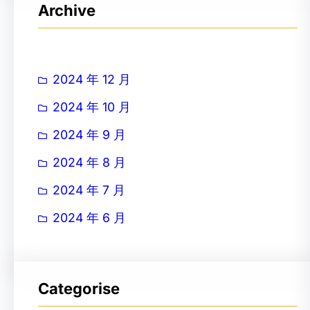
Archive
2024 年 12 月
2024 年 10 月
2024 年 9 月
2024 年 8 月
2024 年 7 月
2024 年 6 月
Categorise