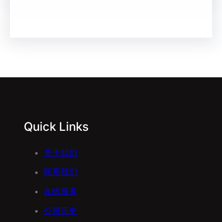
Quick Links
关于我们
联系我们
在线服务
公司历史