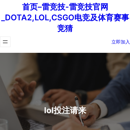
首页–雷竞技-雷竞技官网
_DOTA2,LOL,CSGO电竞及体育赛事
竞猜
立即加入
lol投注请来