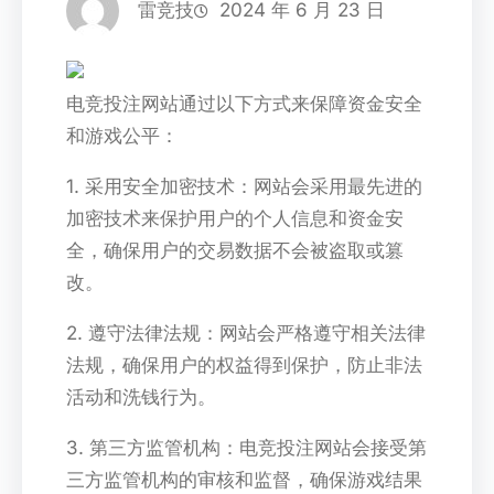
雷竞技
2024 年 6 月 23 日
电竞投注网站通过以下方式来保障资金安全
和游戏公平：
1. 采用安全加密技术：网站会采用最先进的
加密技术来保护用户的个人信息和资金安
全，确保用户的交易数据不会被盗取或篡
改。
2. 遵守法律法规：网站会严格遵守相关法律
法规，确保用户的权益得到保护，防止非法
活动和洗钱行为。
3. 第三方监管机构：电竞投注网站会接受第
三方监管机构的审核和监督，确保游戏结果