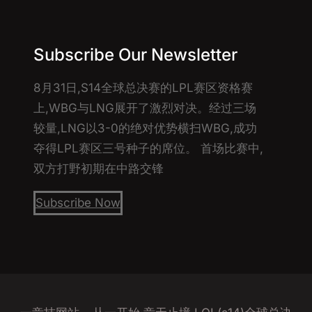
Subscribe Our Newsletter
8月31日,S14全球总决赛的LPL赛区资格赛
上,WBG与LNG展开了激烈对决。经过三场
较量,LNG以3-0的绝对优势横扫WBG,成功
夺得LPL赛区三号种子的席位。 首场比赛中,
双方打野初期在中路交锋
Subscribe Now