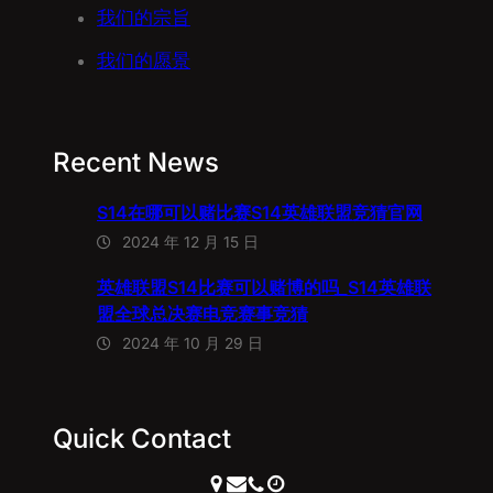
我们的宗旨
我们的愿景
Recent News
S14在哪可以赌比赛S14英雄联盟竞猜官网
2024 年 12 月 15 日
英雄联盟S14比赛可以赌博的吗_S14英雄联
盟全球总决赛电竞赛事竞猜
2024 年 10 月 29 日
Quick Contact