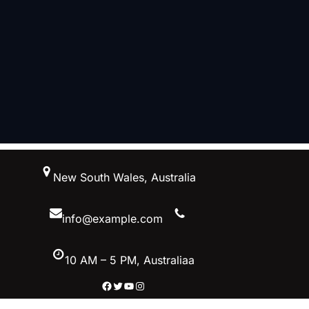
New South Wales, Australia
info@example.com
10 AM – 5 PM, Australiaa
Facebook
Twitter
YouTube
Instagram