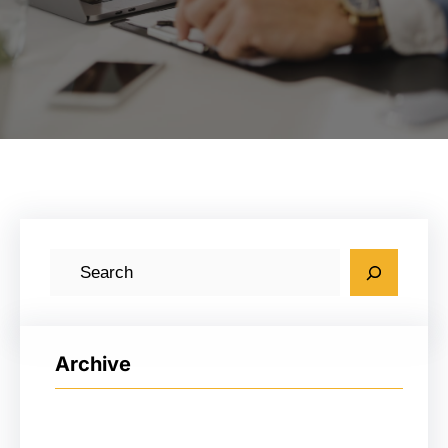
搜
索
Archive