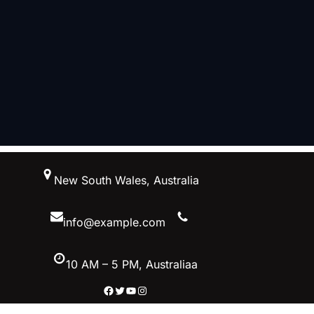
New South Wales, Australia
info@example.com
10 AM – 5 PM, Australiaa
Facebook
Twitter
YouTube
Instagram