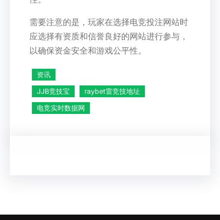
需要注意的是，玩家在选择电竞投注网站时
应选择有资质和信誉良好的网站进行参与，
以确保资金安全和游戏公平性。
资讯
JJB竞技宝
raybet雷竞技地址
电竞实时数据网