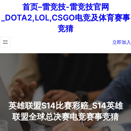
首页–雷竞技-雷竞技官网
_DOTA2,LOL,CSGO电竞及体育赛事
竞猜
立即加入
英雄联盟S14比赛彩赔_S14英雄
联盟全球总决赛电竞赛事竞猜