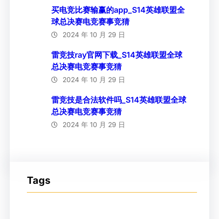
买电竞比赛输赢的app_S14英雄联盟全
球总决赛电竞赛事竞猜
2024 年 10 月 29 日
雷竞技ray官网下载_S14英雄联盟全球
总决赛电竞赛事竞猜
2024 年 10 月 29 日
雷竞技是合法软件吗_S14英雄联盟全球
总决赛电竞赛事竞猜
2024 年 10 月 29 日
Tags