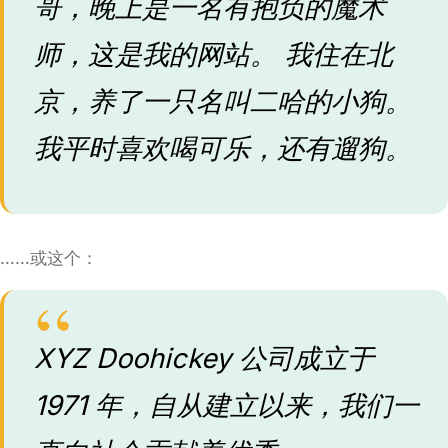
哥，晚上是一名有抱负的魔术
师，这是我的网站。 我住在北
京，养了一只名叫二哈的小狗。
我平时喜欢喝可乐，还有遛狗。
……或这个：
XYZ Doohickey 公司成立于
1971 年，自从建立以来，我们一