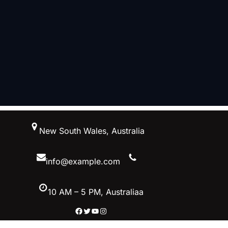
New South Wales, Australia
info@example.com
10 AM – 5 PM, Australiaa
Facebook
Twitter
YouTube
Instagram