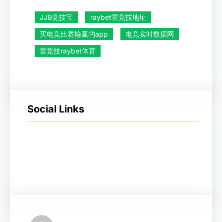
JJB竞技宝
raybet雷竞技地址
买电竞比赛输赢的app
电竞实时数据网
雷竞技raybet体育
Social Links
Facebook
Twitter
LinkedIn
Instagram