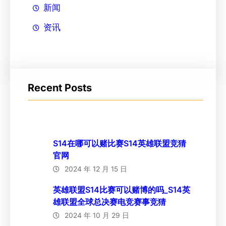
新闻
资讯
Recent Posts
S14在哪可以赌比赛S14英雄联盟竞猜
官网
2024 年 12 月 15 日
英雄联盟S14比赛可以赌博的吗_S14英
雄联盟全球总决赛电竞赛事竞猜
2024 年 10 月 29 日