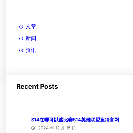
文章
新闻
资讯
Recent Posts
S14在哪可以赌比赛S14英雄联盟竞猜官网
2024 年 12 月 15 日