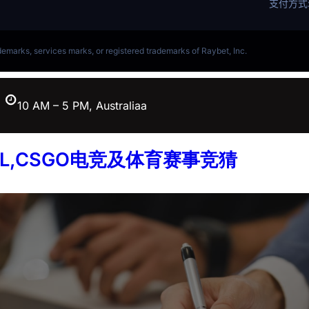
10 AM – 5 PM, Australiaa
OL,CSGO电竞及体育赛事竞猜