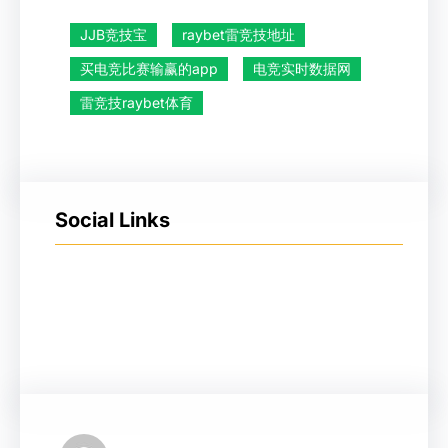
JJB竞技宝
raybet雷竞技地址
买电竞比赛输赢的app
电竞实时数据网
雷竞技raybet体育
Social Links
Facebook
Twitter
LinkedIn
Instagram