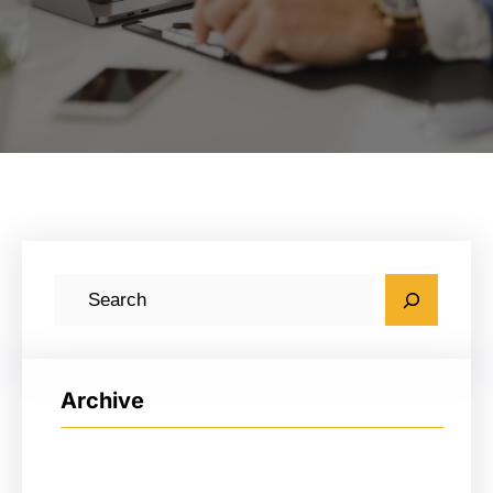
搜
索
Archive