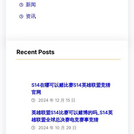
新闻
资讯
Recent Posts
S14在哪可以赌比赛S14英雄联盟竞猜
官网
2024 年 12 月 15 日
英雄联盟S14比赛可以赌博的吗_S14英
雄联盟全球总决赛电竞赛事竞猜
2024 年 10 月 29 日