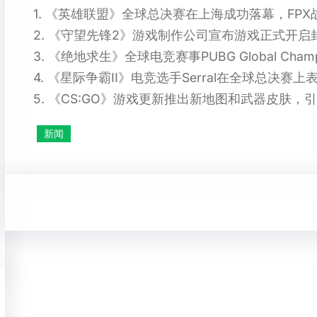
1. 《英雄联盟》全球总决赛在上海成功落幕，FP
2. 《守望先锋2》游戏制作公司宣布游戏正式开启
3. 《绝地求生》全球电竞赛事PUBG Global Ch
4. 《星际争霸II》电竞选手Serral在全球总决
5. 《CS:GO》游戏更新推出新地图和武器皮肤，
新闻