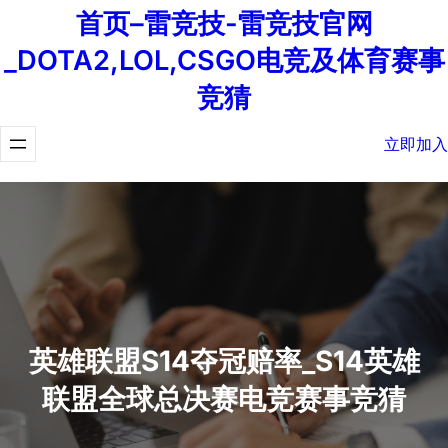
首页–雷竞技-雷竞技官网
_DOTA2,LOL,CSGO电竞及体育赛事
竞猜
立即加入
英雄联盟S14夺冠赔率_S14英雄
联盟全球总决赛电竞赛事竞猜