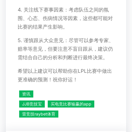
4. 关注线下赛事因素：考虑队伍之间的氛
围、心态、伤病情况等因素，这些都可能对
比赛的结果产生影响。
5. 谨慎跟从大众意见：尽管可以参考专家、
赔率等意见，但要注意不盲目跟从，建议仍
需结合自己的分析和判断进行最终决策。
希望以上建议可以帮助你在LPL比赛中做出
更准确的预测！祝你好运！
资讯
JJB竞技宝
买电竞比赛输赢的app
雷竞技raybet体育