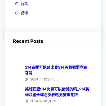
新闻
资讯
Recent Posts
S14在哪可以赌比赛S14英雄联盟竞猜
官网
2024 年 12 月 15 日
英雄联盟S14比赛可以赌博的吗_S14英
雄联盟全球总决赛电竞赛事竞猜
2024 年 10 月 29 日