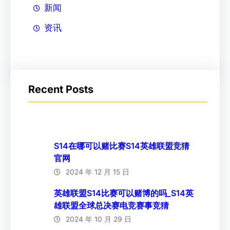
新闻
资讯
Recent Posts
S14在哪可以赌比赛S14英雄联盟竞猜
官网
2024 年 12 月 15 日
英雄联盟S14比赛可以赌博的吗_S14英
雄联盟全球总决赛电竞赛事竞猜
2024 年 10 月 29 日