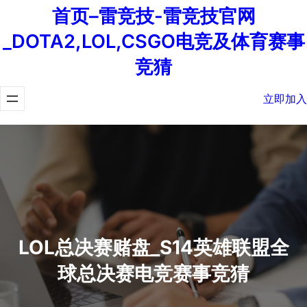
首页–雷竞技-雷竞技官网
_DOTA2,LOL,CSGO电竞及体育赛事
竞猜
立即加入
LOL总决赛赌盘_S14英雄联盟全
球总决赛电竞赛事竞猜