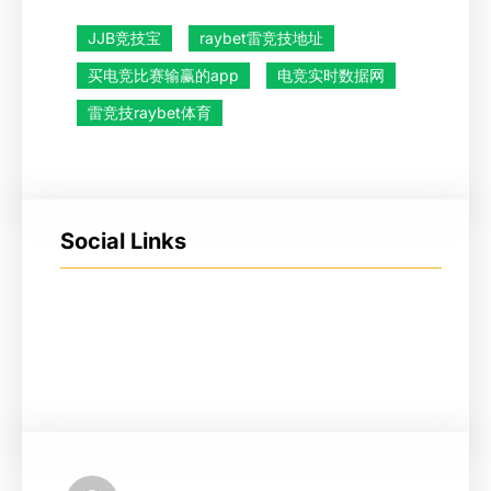
JJB竞技宝
raybet雷竞技地址
买电竞比赛输赢的app
电竞实时数据网
雷竞技raybet体育
Social Links
Facebook
Twitter
LinkedIn
Instagram