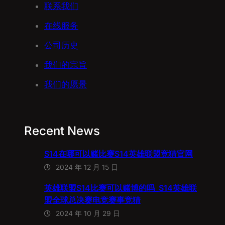
联系我们
在线服务
公司历史
我们的宗旨
我们的愿景
Recent News
S14在哪可以赌比赛S14英雄联盟竞猜官网
2024 年 12 月 15 日
英雄联盟S14比赛可以赌博的吗_S14英雄联
盟全球总决赛电竞赛事竞猜
2024 年 10 月 29 日