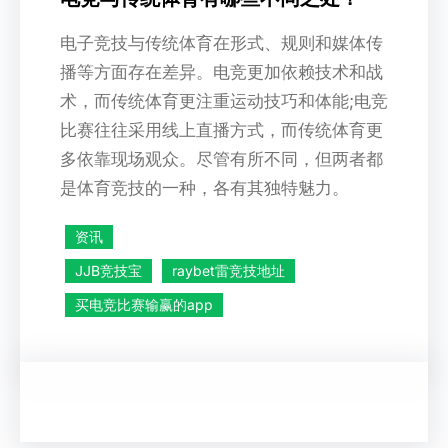
电子竞技与传统体育在形式、规则和媒体传
播等方面存在差异。电竞更加依赖技术和战
术，而传统体育更注重运动技巧和体能;电竞
比赛往往采用线上直播方式，而传统体育更
多依靠现场观众。尽管有所不同，但两者都
是体育竞技的一种，各有其独特魅力。
资讯
JJB竞技宝
raybet雷竞技地址
买电竞比赛输赢的app