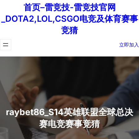
首页–雷竞技-雷竞技官网
_DOTA2,LOL,CSGO电竞及体育赛事
竞猜
立即加入
raybet86_S14英雄联盟全球总决
赛电竞赛事竞猜