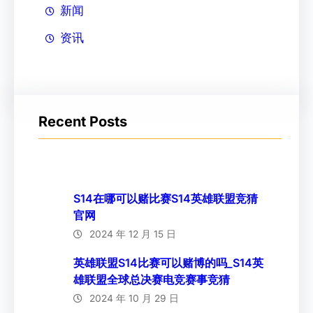
新闻
资讯
Recent Posts
S14在哪可以赌比赛S14英雄联盟竞猜
官网
2024 年 12 月 15 日
英雄联盟S14比赛可以赌博的吗_S14英
雄联盟全球总决赛电竞赛事竞猜
2024 年 10 月 29 日