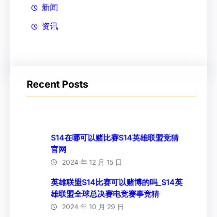
新闻
资讯
Recent Posts
S14在哪可以赌比赛S14英雄联盟竞猜
官网
2024 年 12 月 15 日
英雄联盟S14比赛可以赌博的吗_S14英
雄联盟全球总决赛电竞赛事竞猜
2024 年 10 月 29 日