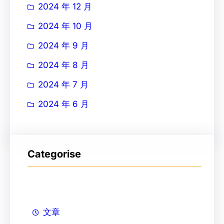
2024 年 12 月
2024 年 10 月
2024 年 9 月
2024 年 8 月
2024 年 7 月
2024 年 6 月
Categorise
文章