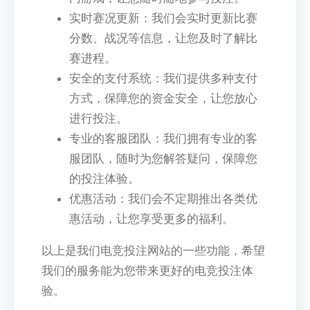
实时赛况更新：我们会实时更新比赛
分数、战况等信息，让您及时了解比
赛进程。
安全的支付系统：我们提供多种支付
方式，保障您的资金安全，让您放心
进行投注。
专业的客服团队：我们拥有专业的客
服团队，随时为您解答疑问，保障您
的投注体验。
优惠活动：我们会不定期推出各类优
惠活动，让您享受更多的福利。
以上是我们电竞投注网站的一些功能，希望
我们的服务能为您带来更好的电竞投注体
验。