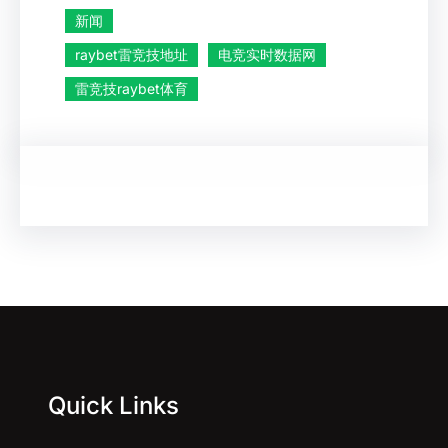
新闻
raybet雷竞技地址
电竞实时数据网
雷竞技raybet体育
Quick Links