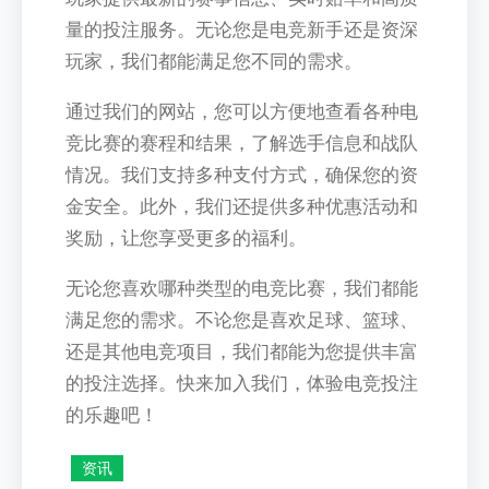
量的投注服务。无论您是电竞新手还是资深
玩家，我们都能满足您不同的需求。
通过我们的网站，您可以方便地查看各种电
竞比赛的赛程和结果，了解选手信息和战队
情况。我们支持多种支付方式，确保您的资
金安全。此外，我们还提供多种优惠活动和
奖励，让您享受更多的福利。
无论您喜欢哪种类型的电竞比赛，我们都能
满足您的需求。不论您是喜欢足球、篮球、
还是其他电竞项目，我们都能为您提供丰富
的投注选择。快来加入我们，体验电竞投注
的乐趣吧！
资讯