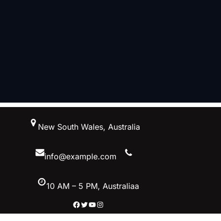
New South Wales, Australia
info@example.com
10 AM – 5 PM, Australiaa
Facebook
Twitter
YouTube
Instagram