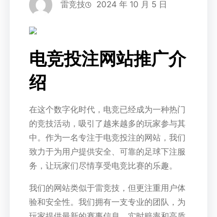
雷竞技
2024 年 10 月 5 日
电竞投注网站推广介
绍
在这个数字化时代，电竞已经成为一种热门
的竞技活动，吸引了越来越多的玩家参与其
中。作为一名专注于电竞投注的网站，我们
致力于为用户提供安全、可靠的足球下注服
务，让玩家们尽情享受电竞比赛的乐趣。
我们的网站类似于雷竞技，但更注重用户体
验和安全性。我们拥有一支专业的团队，为
玩家提供最新的赛事信息、实时赔率和高质