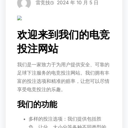
雷竞技
2024 年 10 月 5 日
欢迎来到我们的电竞
投注网站
我们是一家致力于为用户提供安全、可靠的
足球下注服务的电竞投注网站。我们拥有丰
富的投注选项和精准的赔率，让您可以尽情
享受电竞投注的乐趣。
我们的功能
多样的投注选项：我们提供包括胜
负、让分、大小分等各种不同类型的