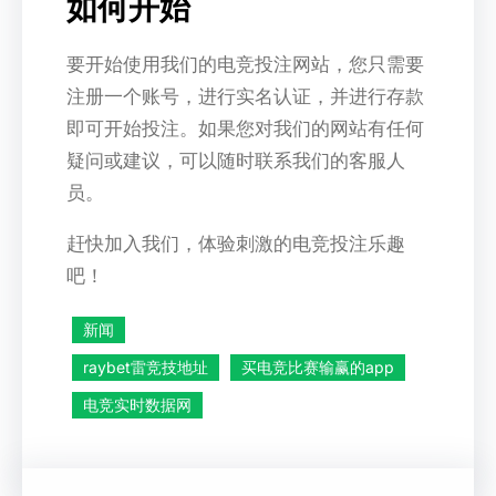
如何开始
要开始使用我们的电竞投注网站，您只需要
注册一个账号，进行实名认证，并进行存款
即可开始投注。如果您对我们的网站有任何
疑问或建议，可以随时联系我们的客服人
员。
赶快加入我们，体验刺激的电竞投注乐趣
吧！
新闻
raybet雷竞技地址
买电竞比赛输赢的app
电竞实时数据网