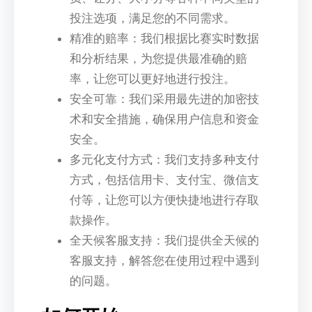
投注选项，满足您的不同需求。
精准的赔率：我们根据比赛实时数据
和分析结果，为您提供最准确的赔
率，让您可以更好地进行投注。
安全可靠：我们采用最先进的加密技
术和安全措施，确保用户信息和资金
安全。
多元化支付方式：我们支持多种支付
方式，包括信用卡、支付宝、微信支
付等，让您可以方便快捷地进行存取
款操作。
全天候客服支持：我们提供全天候的
客服支持，解答您在使用过程中遇到
的问题。