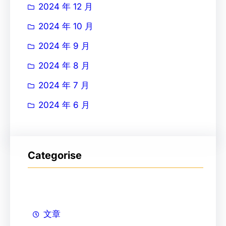
2024 年 12 月
2024 年 10 月
2024 年 9 月
2024 年 8 月
2024 年 7 月
2024 年 6 月
Categorise
文章