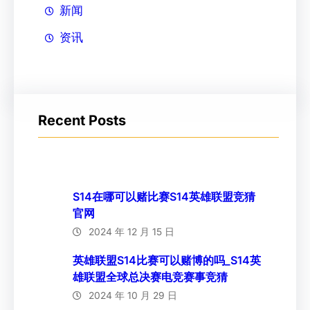
新闻
资讯
Recent Posts
S14在哪可以赌比赛S14英雄联盟竞猜
官网
2024 年 12 月 15 日
英雄联盟S14比赛可以赌博的吗_S14英
雄联盟全球总决赛电竞赛事竞猜
2024 年 10 月 29 日