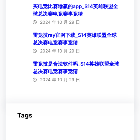
买电竞比赛输赢的app_S14英雄联盟全
球总决赛电竞赛事竞猜
2024 年 10 月 29 日
雷竞技ray官网下载_S14英雄联盟全球
总决赛电竞赛事竞猜
2024 年 10 月 29 日
雷竞技是合法软件吗_S14英雄联盟全球
总决赛电竞赛事竞猜
2024 年 10 月 29 日
Tags