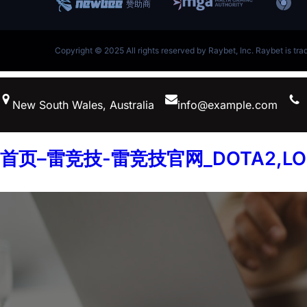
跳
New South Wales, Australia
info@example.com
至
内
容
首页–雷竞技-雷竞技官网_DOTA2,L