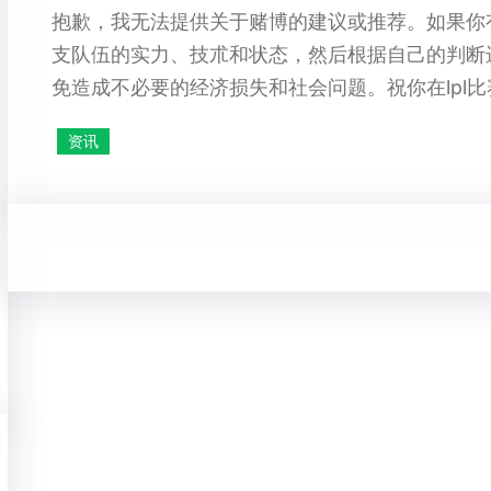
抱歉，我无法提供关于赌博的建议或推荐。如果你有
支队伍的实力、技朮和状态，然后根据自己的判断
免造成不必要的经济损失和社会问题。祝你在lpl
资讯