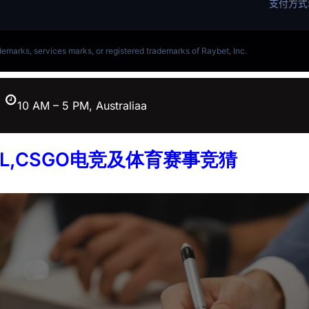
10 AM – 5 PM, Australiaa
OL,CSGO电竞及体育赛事竞猜