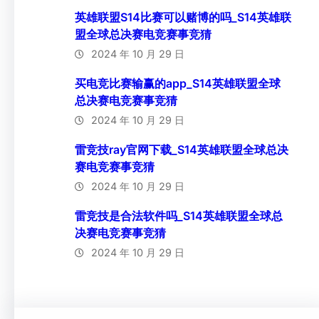
英雄联盟S14比赛可以赌博的吗_S14英雄联
盟全球总决赛电竞赛事竞猜
2024 年 10 月 29 日
买电竞比赛输赢的app_S14英雄联盟全球
总决赛电竞赛事竞猜
2024 年 10 月 29 日
雷竞技ray官网下载_S14英雄联盟全球总决
赛电竞赛事竞猜
2024 年 10 月 29 日
雷竞技是合法软件吗_S14英雄联盟全球总
决赛电竞赛事竞猜
2024 年 10 月 29 日