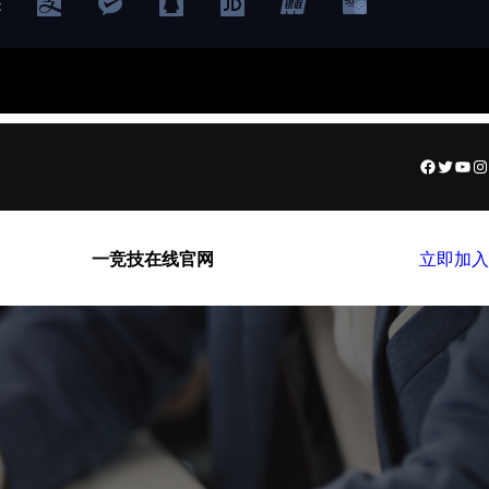
Facebo
Twitte
You
In
一竞技在线官网
立即加入