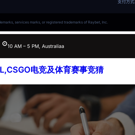
10 AM – 5 PM, Australiaa
OL,CSGO电竞及体育赛事竞猜