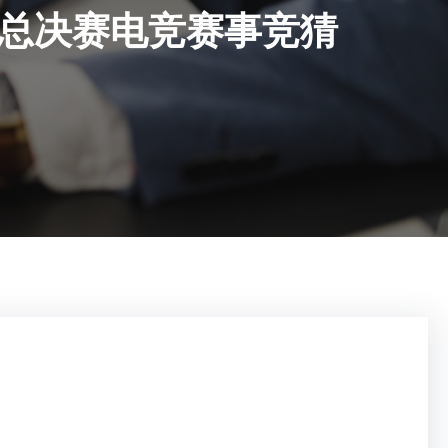
球总决赛电竞赛事竞猜