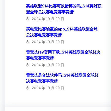
英雄联盟S14比赛可以赌博的吗_S14英雄联
盟全球总决赛电竞赛事竞猜
2024 年 10 月 29 日
买电竞比赛输赢的app_S14英雄联盟全球
总决赛电竞赛事竞猜
2024 年 10 月 29 日
雷竞技ray官网下载_S14英雄联盟全球总决
赛电竞赛事竞猜
2024 年 10 月 29 日
雷竞技是合法软件吗_S14英雄联盟全球总
决赛电竞赛事竞猜
2024 年 10 月 29 日