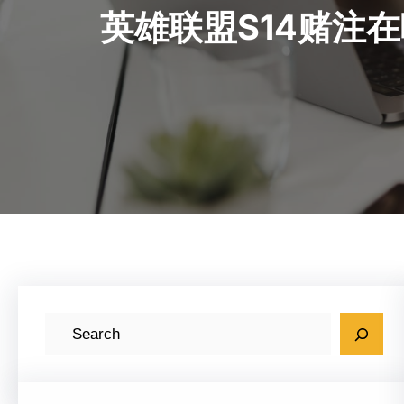
英雄联盟S14赌注
搜
索