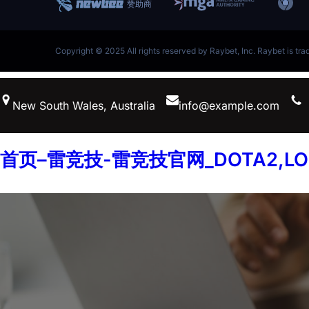
跳
New South Wales, Australia
info@example.com
至
内
容
首页–雷竞技-雷竞技官网_DOTA2,L