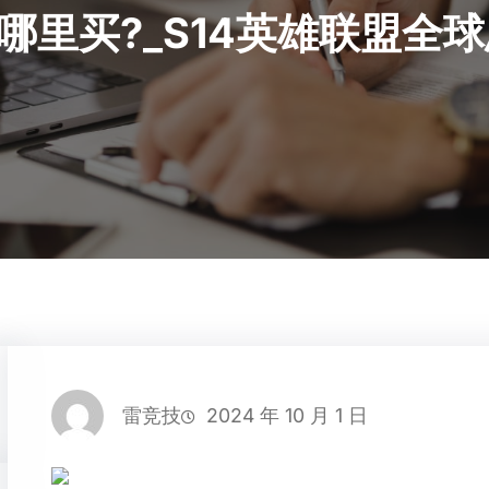
在哪里买?_S14英雄联盟全
雷竞技
2024 年 10 月 1 日