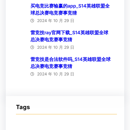
买电竞比赛输赢的app_S14英雄联盟全
球总决赛电竞赛事竞猜
2024 年 10 月 29 日
雷竞技ray官网下载_S14英雄联盟全球
总决赛电竞赛事竞猜
2024 年 10 月 29 日
雷竞技是合法软件吗_S14英雄联盟全球
总决赛电竞赛事竞猜
2024 年 10 月 29 日
Tags