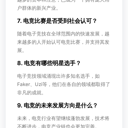
户群体的新兴产业。
7. 电竞比赛是否受到社会认可？
随着电子竞技在全球范围内的快速发展，越
来越多的人开始认可电竞比赛，并支持其发
展。
8. 电竞有哪些明星选手？
电子竞技领域涌现出许多知名选手，如
Faker、Uzi等，他们在各自的领域都取得了
非凡的成就。
9. 电竞的未来发展方向是什么？
未来，电竞行业有望继续蓬勃发展，技术将
不断进步，电竞产业链也会更加完善。