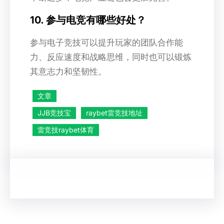
10. 参与电竞有哪些好处？
参与电子竞技可以提升玩家的团队合作能
力、反应速度和战略思维，同时也可以锻炼
其意志力和坚韧性。
文章
JJB竞技宝
raybet雷竞技地址
雷竞技raybet体育