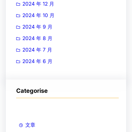
2024 年 12 月
2024 年 10 月
2024 年 9 月
2024 年 8 月
2024 年 7 月
2024 年 6 月
Categorise
文章