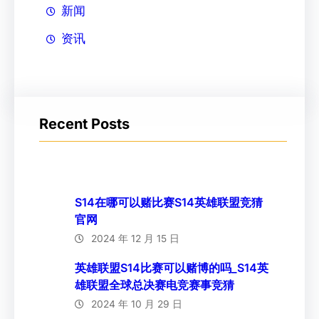
新闻
资讯
Recent Posts
S14在哪可以赌比赛S14英雄联盟竞猜
官网
2024 年 12 月 15 日
英雄联盟S14比赛可以赌博的吗_S14英
雄联盟全球总决赛电竞赛事竞猜
2024 年 10 月 29 日