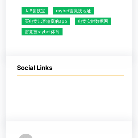
JJB竞技宝
raybet雷竞技地址
买电竞比赛输赢的app
电竞实时数据网
雷竞技raybet体育
Social Links
Facebook
Twitter
LinkedIn
Instagram