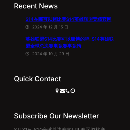
Recent News
S14在哪可以赌比赛S14英雄联盟竞猜官网
2024 年 12 月 15 日
英雄联盟S14比赛可以赌博的吗_S14英雄联
盟全球总决赛电竞赛事竞猜
2024 年 10 月 29 日
Quick Contact
Subscribe Our Newsletter
8月31日,S14全球总决赛的LPL赛区资格赛