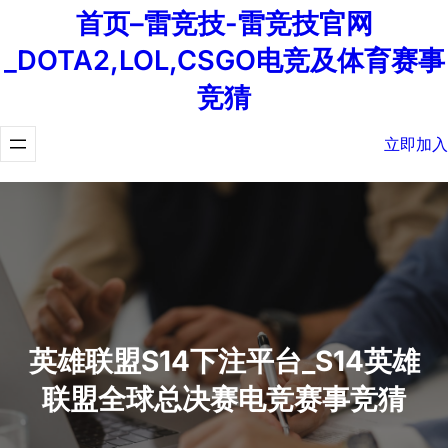
首页–雷竞技-雷竞技官网
_DOTA2,LOL,CSGO电竞及体育赛事
竞猜
立即加入
英雄联盟S14下注平台_S14英雄
联盟全球总决赛电竞赛事竞猜