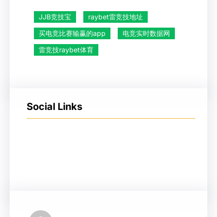
JJB竞技宝
raybet雷竞技地址
买电竞比赛输赢的app
电竞实时数据网
雷竞技raybet体育
Social Links
Facebook
Twitter
LinkedIn
Instagram