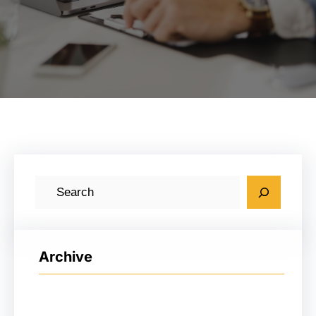
搜
索
Archive