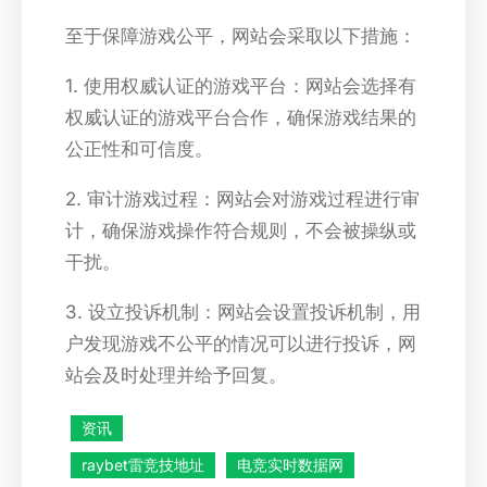
至于保障游戏公平，网站会采取以下措施：
1. 使用权威认证的游戏平台：网站会选择有
权威认证的游戏平台合作，确保游戏结果的
公正性和可信度。
2. 审计游戏过程：网站会对游戏过程进行审
计，确保游戏操作符合规则，不会被操纵或
干扰。
3. 设立投诉机制：网站会设置投诉机制，用
户发现游戏不公平的情况可以进行投诉，网
站会及时处理并给予回复。
资讯
raybet雷竞技地址
电竞实时数据网