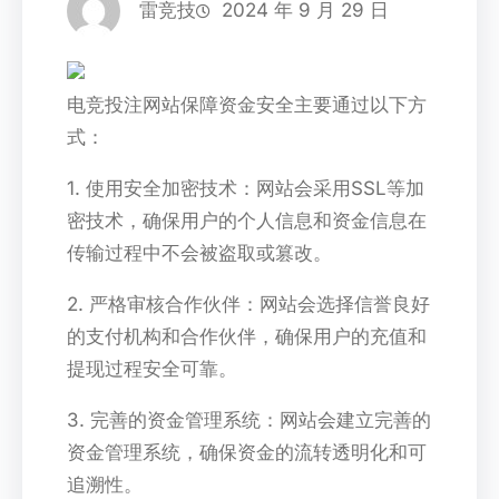
雷竞技
2024 年 9 月 29 日
电竞投注网站保障资金安全主要通过以下方
式：
1. 使用安全加密技术：网站会采用SSL等加
密技术，确保用户的个人信息和资金信息在
传输过程中不会被盗取或篡改。
2. 严格审核合作伙伴：网站会选择信誉良好
的支付机构和合作伙伴，确保用户的充值和
提现过程安全可靠。
3. 完善的资金管理系统：网站会建立完善的
资金管理系统，确保资金的流转透明化和可
追溯性。