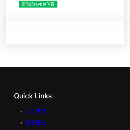
雷竞技raybet体育
Quick Links
关于我们
联系我们