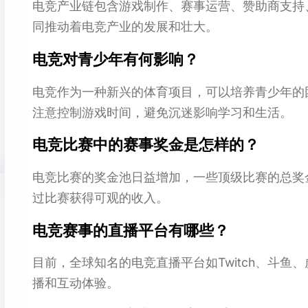
电竞产业链包含游戏制作、赛事运营、赞助商支持
同推动着电竞产业的发展和壮大。
电竞对青少年有何影响？
电竞作为一种新兴的体育项目，可以培养青少年的
注意控制游戏时间，避免沉迷影响学习和生活。
电竞比赛中的赛事奖金是怎样的？
电竞比赛的奖金池日益增加，一些顶级比赛的总奖
过比赛获得可观的收入。
电竞赛事的直播平台有哪些？
目前，全球知名的电竞直播平台如Twitch、斗
播和互动体验。