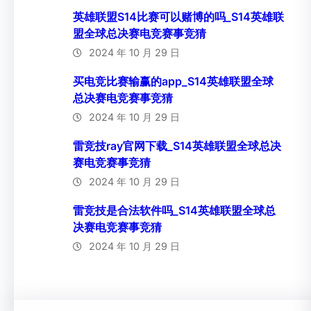
英雄联盟S14比赛可以赌博的吗_S14英雄联
盟全球总决赛电竞赛事竞猜
2024 年 10 月 29 日
买电竞比赛输赢的app_S14英雄联盟全球
总决赛电竞赛事竞猜
2024 年 10 月 29 日
雷竞技ray官网下载_S14英雄联盟全球总决
赛电竞赛事竞猜
2024 年 10 月 29 日
雷竞技是合法软件吗_S14英雄联盟全球总
决赛电竞赛事竞猜
2024 年 10 月 29 日