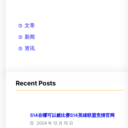
文章
新闻
资讯
Recent Posts
S14在哪可以赌比赛S14英雄联盟竞猜官网
2024 年 12 月 15 日