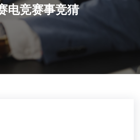
决赛电竞赛事竞猜