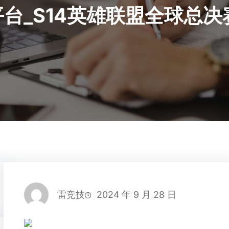
平台_S14英雄联盟全球总
雷竞技
2024 年 9 月 28 日