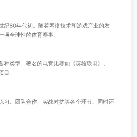
世纪80年代初。随着网络技术和游戏产业的发
一项全球性的体育赛事。
各种类型。著名的电竞比赛如《英雄联盟》、
项目。
练习、团队合作、实战对抗等各个环节。同时还