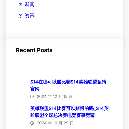
新闻
资讯
Recent Posts
S14在哪可以赌比赛S14英雄联盟竞猜
官网
2024 年 12 月 15 日
英雄联盟S14比赛可以赌博的吗_S14英
雄联盟全球总决赛电竞赛事竞猜
2024 年 10 月 29 日