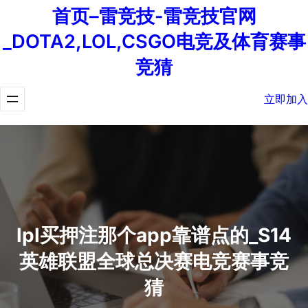
首页–雷竞技-雷竞技官网
_DOTA2,LOL,CSGO电竞及体育赛事
竞猜
立即加入
lpl买押注那个app靠谱点的_S14
英雄联盟全球总决赛电竞赛事竞
猜