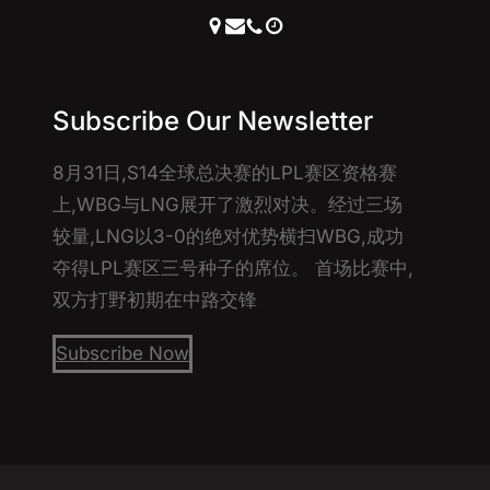
Subscribe Our Newsletter
8月31日,S14全球总决赛的LPL赛区资格赛
上,WBG与LNG展开了激烈对决。经过三场
较量,LNG以3-0的绝对优势横扫WBG,成功
夺得LPL赛区三号种子的席位。 首场比赛中,
双方打野初期在中路交锋
Subscribe Now