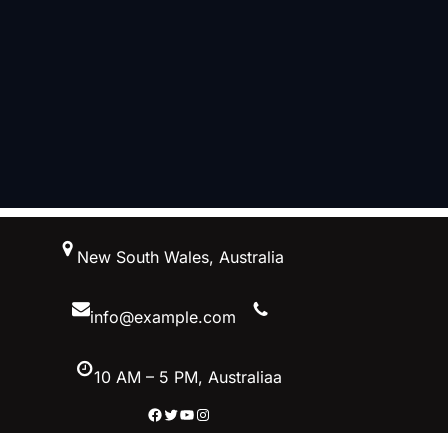
New South Wales, Australia
info@example.com
10 AM – 5 PM, Australiaa
Facebook
Twitter
YouTube
Instagram