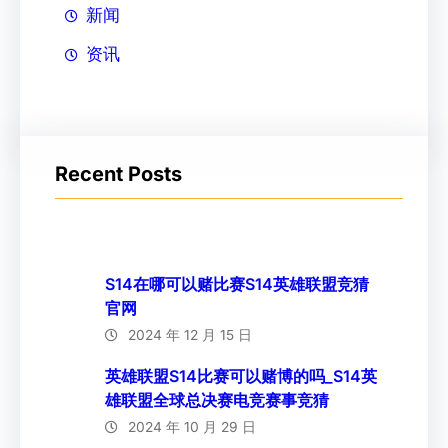
新闻
资讯
Recent Posts
S14在哪可以赌比赛S14英雄联盟竞猜
官网
2024 年 12 月 15 日
英雄联盟S14比赛可以赌博的吗_S14英
雄联盟全球总决赛电竞赛事竞猜
2024 年 10 月 29 日