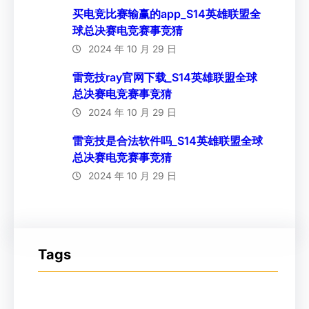
买电竞比赛输赢的app_S14英雄联盟全
球总决赛电竞赛事竞猜
2024 年 10 月 29 日
雷竞技ray官网下载_S14英雄联盟全球
总决赛电竞赛事竞猜
2024 年 10 月 29 日
雷竞技是合法软件吗_S14英雄联盟全球
总决赛电竞赛事竞猜
2024 年 10 月 29 日
Tags