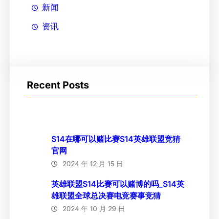
新闻
资讯
Recent Posts
S14在哪可以赌比赛S14英雄联盟竞猜
官网
2024 年 12 月 15 日
英雄联盟S14比赛可以赌博的吗_S14英
雄联盟全球总决赛电竞赛事竞猜
2024 年 10 月 29 日