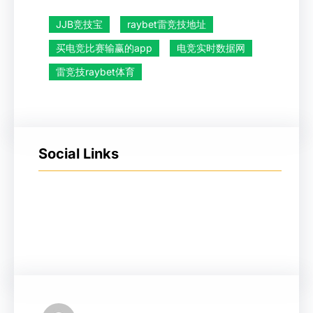
JJB竞技宝
raybet雷竞技地址
买电竞比赛输赢的app
电竞实时数据网
雷竞技raybet体育
Social Links
Facebook
Twitter
LinkedIn
Instagram