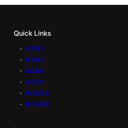
Quick Links
关于我们
联系我们
在线服务
公司历史
我们的宗旨
我们的愿景