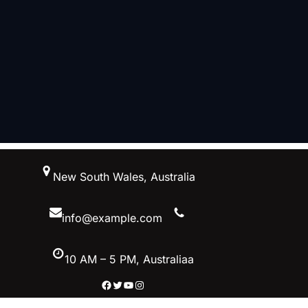
New South Wales, Australia
info@example.com
10 AM – 5 PM, Australiaa
Facebook
Twitter
YouTube
Instagram