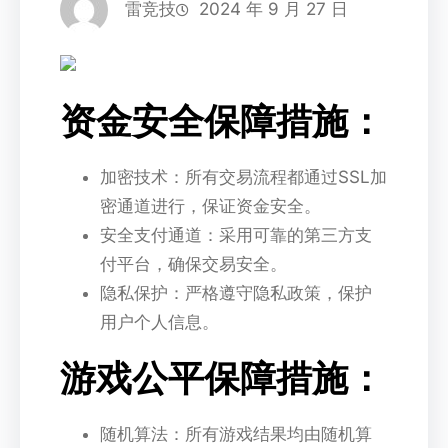
雷竞技
2024 年 9 月 27 日
资金安全保障措施：
加密技术：所有交易流程都通过SSL加
密通道进行，保证资金安全。
安全支付通道：采用可靠的第三方支
付平台，确保交易安全。
隐私保护：严格遵守隐私政策，保护
用户个人信息。
游戏公平保障措施：
随机算法：所有游戏结果均由随机算