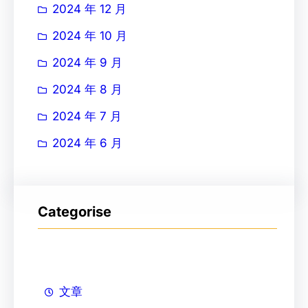
2024 年 12 月
2024 年 10 月
2024 年 9 月
2024 年 8 月
2024 年 7 月
2024 年 6 月
Categorise
文章