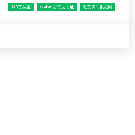
JJB竞技宝
raybet雷竞技地址
电竞实时数据网