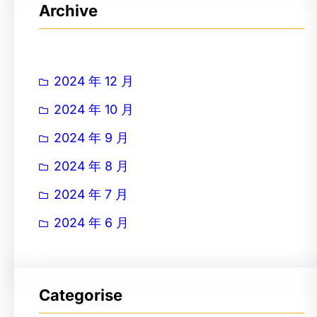
Archive
2024 年 12 月
2024 年 10 月
2024 年 9 月
2024 年 8 月
2024 年 7 月
2024 年 6 月
Categorise