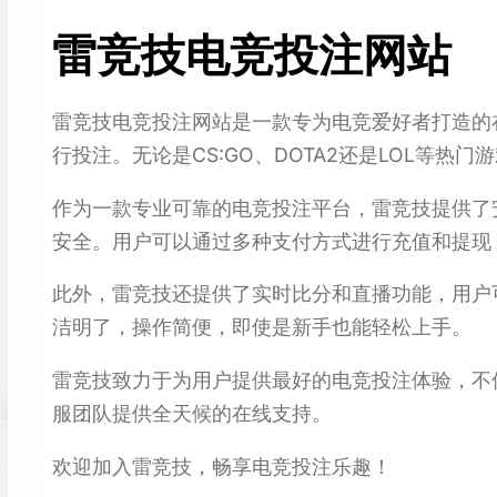
雷竞技电竞投注网站
雷竞技电竞投注网站是一款专为电竞爱好者打造的
行投注。无论是CS:GO、DOTA2还是LOL等
作为一款专业可靠的电竞投注平台，雷竞技提供了
安全。用户可以通过多种支付方式进行充值和提现
此外，雷竞技还提供了实时比分和直播功能，用户
洁明了，操作简便，即使是新手也能轻松上手。
雷竞技致力于为用户提供最好的电竞投注体验，不
服团队提供全天候的在线支持。
欢迎加入雷竞技，畅享电竞投注乐趣！