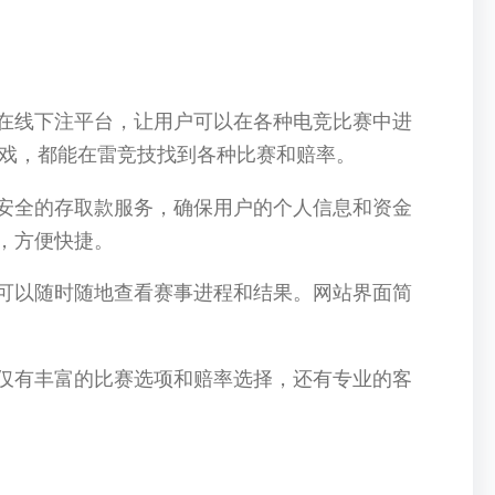
在线下注平台，让用户可以在各种电竞比赛中进
热门游戏，都能在雷竞技找到各种比赛和赔率。
安全的存取款服务，确保用户的个人信息和资金
，方便快捷。
可以随时随地查看赛事进程和结果。网站界面简
仅有丰富的比赛选项和赔率选择，还有专业的客