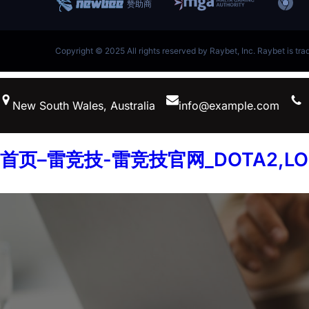
跳
New South Wales, Australia
info@example.com
至
内
容
首页–雷竞技-雷竞技官网_DOTA2,L