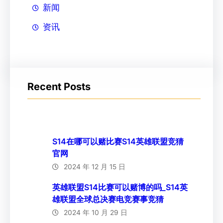
新闻
资讯
Recent Posts
S14在哪可以赌比赛S14英雄联盟竞猜
官网
2024 年 12 月 15 日
英雄联盟S14比赛可以赌博的吗_S14英
雄联盟全球总决赛电竞赛事竞猜
2024 年 10 月 29 日