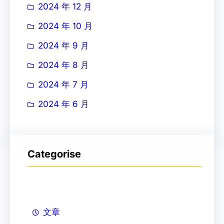
2024 年 12 月
2024 年 10 月
2024 年 9 月
2024 年 8 月
2024 年 7 月
2024 年 6 月
Categorise
文章