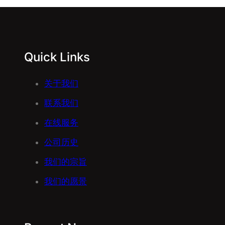
Quick Links
关于我们
联系我们
在线服务
公司历史
我们的宗旨
我们的愿景