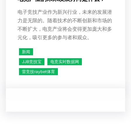
电子竞技产业作为新兴行业，未来的发展潜
力是无限的。随着技术的不断创新和市场的
不断扩大，电竞产业将会变得更加庞大和多
元化，吸引更多的参与者和观众。
新闻
JJB竞技宝
电竞实时数据网
雷竞技raybet体育