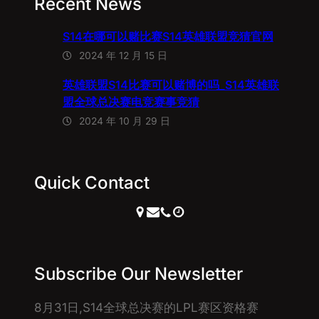
Recent News
S14在哪可以赌比赛S14英雄联盟竞猜官网
2024 年 12 月 15 日
英雄联盟S14比赛可以赌博的吗_S14英雄联
盟全球总决赛电竞赛事竞猜
2024 年 10 月 29 日
Quick Contact
Subscribe Our Newsletter
8月31日,S14全球总决赛的LPL赛区资格赛