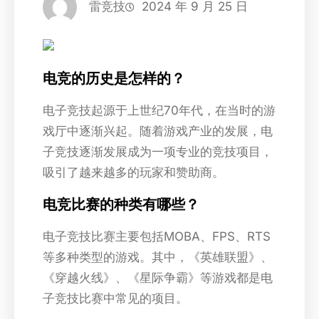
雷竞技
2024 年 9 月 25 日
电竞的历史是怎样的？
电子竞技起源于上世纪70年代，在当时的游
戏厅中逐渐兴起。随着游戏产业的发展，电
子竞技逐渐发展成为一项专业的竞技项目，
吸引了越来越多的玩家和赞助商。
电竞比赛的种类有哪些？
电子竞技比赛主要包括MOBA、FPS、RTS
等多种类型的游戏。其中，《英雄联盟》、
《穿越火线》、《星际争霸》等游戏都是电
子竞技比赛中常见的项目。