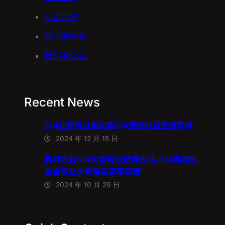
公司历史
我们的宗旨
我们的愿景
Recent News
S14在哪可以赌比赛S14英雄联盟竞猜官网
2024 年 12 月 15 日
英雄联盟S14比赛可以赌博的吗_S14英雄联
盟全球总决赛电竞赛事竞猜
2024 年 10 月 29 日