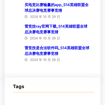
买电竞比赛输赢的app_S14英雄联盟全
球总决赛电竞赛事竞猜
2024 年 10 月 29 日
雷竞技ray官网下载_S14英雄联盟全球
总决赛电竞赛事竞猜
2024 年 10 月 29 日
雷竞技是合法软件吗_S14英雄联盟全球
总决赛电竞赛事竞猜
2024 年 10 月 29 日
Tags