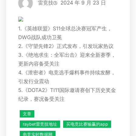
雷竞技
2024 年 9 月 23 日
1.《英雄联盟》S11全球总决赛冠军产生，
DWG战队成功卫冕
2.《守望先锋2》正式发布，引发玩家热议
3.《绝地求生：全军出击》迎来全新赛季，
更新内容备受关注
4.《泄密者》电竞选手爆料事件持续发酵，
引发行业震动
5.《DOTA2》TI11国际邀请赛创下历史奖金
纪录，赛况备受关注
文章
raybet雷竞技地址
买电竞比赛输赢的app
电竞实时数据网