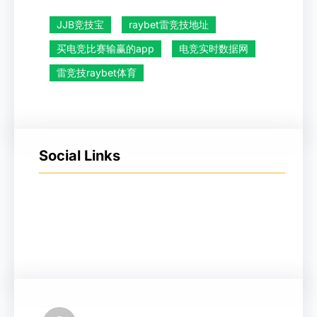
JJB竞技宝
raybet雷竞技地址
买电竞比赛输赢的app
电竞实时数据网
雷竞技raybet体育
Social Links
Facebook
Twitter
LinkedIn
Instagram