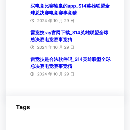
买电竞比赛输赢的app_S14英雄联盟全
球总决赛电竞赛事竞猜
2024 年 10 月 29 日
雷竞技ray官网下载_S14英雄联盟全球
总决赛电竞赛事竞猜
2024 年 10 月 29 日
雷竞技是合法软件吗_S14英雄联盟全球
总决赛电竞赛事竞猜
2024 年 10 月 29 日
Tags