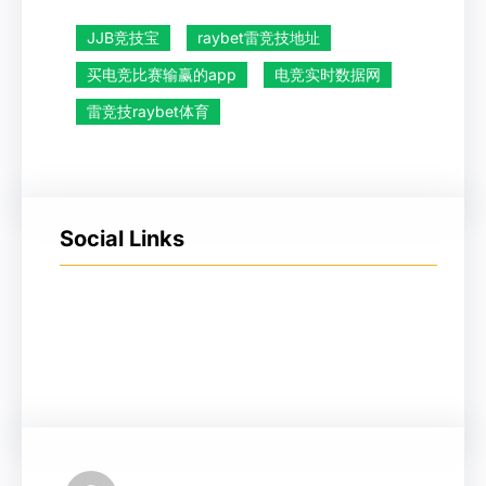
JJB竞技宝
raybet雷竞技地址
买电竞比赛输赢的app
电竞实时数据网
雷竞技raybet体育
Social Links
Facebook
Twitter
LinkedIn
Instagram