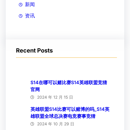
新闻
资讯
Recent Posts
S14在哪可以赌比赛S14英雄联盟竞猜
官网
2024 年 12 月 15 日
英雄联盟S14比赛可以赌博的吗_S14英
雄联盟全球总决赛电竞赛事竞猜
2024 年 10 月 29 日