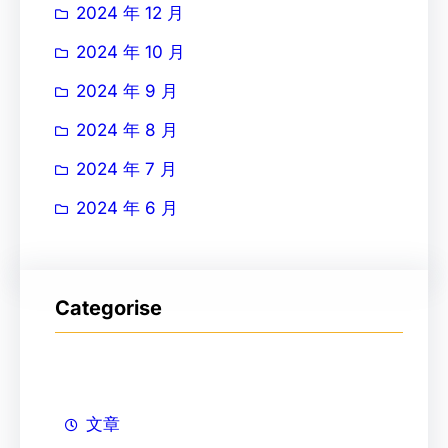
2024 年 12 月
2024 年 10 月
2024 年 9 月
2024 年 8 月
2024 年 7 月
2024 年 6 月
Categorise
文章