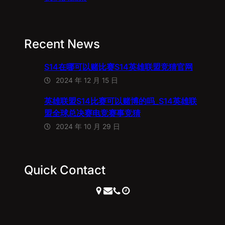
Recent News
S14在哪可以赌比赛S14英雄联盟竞猜官网
2024 年 12 月 15 日
英雄联盟S14比赛可以赌博的吗_S14英雄联
盟全球总决赛电竞赛事竞猜
2024 年 10 月 29 日
Quick Contact