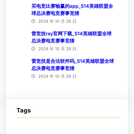
买电竞比赛输赢的app_S14英雄联盟全
球总决赛电竞赛事竞猜
2024 年 10 月 29 日
雷竞技ray官网下载_S14英雄联盟全球
总决赛电竞赛事竞猜
2024 年 10 月 29 日
雷竞技是合法软件吗_S14英雄联盟全球
总决赛电竞赛事竞猜
2024 年 10 月 29 日
Tags