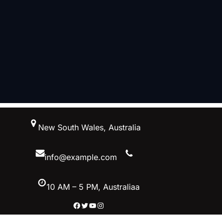
New South Wales, Australia
info@example.com
10 AM – 5 PM, Australiaa
Facebook
Twitter
YouTube
Instagram