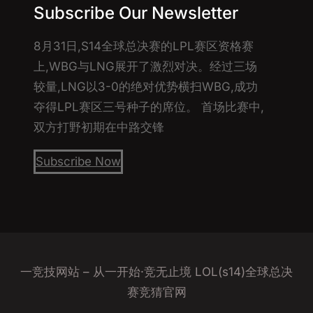
Subscribe Our Newsletter
8月31日,S14全球总决赛的LPL赛区资格赛
上,WBG与LNG展开了激烈对决。经过三场
较量,LNG以3-0的绝对优势横扫WBG,成功
夺得LPL赛区三号种子的席位。 首场比赛中,
双方打野初期在中路交锋
Subscribe Now
一竞技网站 – 从一开始·竞无止境 LOL(s14)全球总决
赛竞猜官网