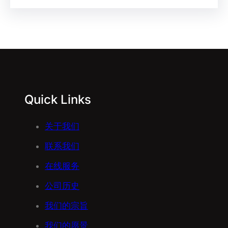
Quick Links
关于我们
联系我们
在线服务
公司历史
我们的宗旨
我们的愿景