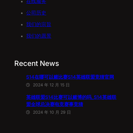
在线服务
公司历史
我们的宗旨
我们的愿景
Recent News
S14在哪可以赌比赛S14英雄联盟竞猜官网
2024 年 12 月 15 日
英雄联盟S14比赛可以赌博的吗_S14英雄联
盟全球总决赛电竞赛事竞猜
2024 年 10 月 29 日