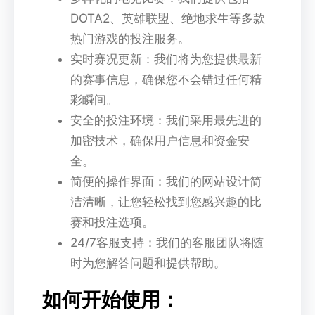
DOTA2、英雄联盟、绝地求生等多款
热门游戏的投注服务。
实时赛况更新：我们将为您提供最新
的赛事信息，确保您不会错过任何精
彩瞬间。
安全的投注环境：我们采用最先进的
加密技术，确保用户信息和资金安
全。
简便的操作界面：我们的网站设计简
洁清晰，让您轻松找到您感兴趣的比
赛和投注选项。
24/7客服支持：我们的客服团队将随
时为您解答问题和提供帮助。
如何开始使用：