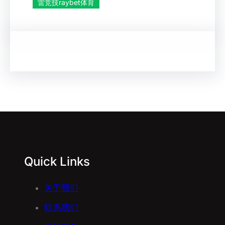
雷竞技raybet体育
Quick Links
关于我们
联系我们