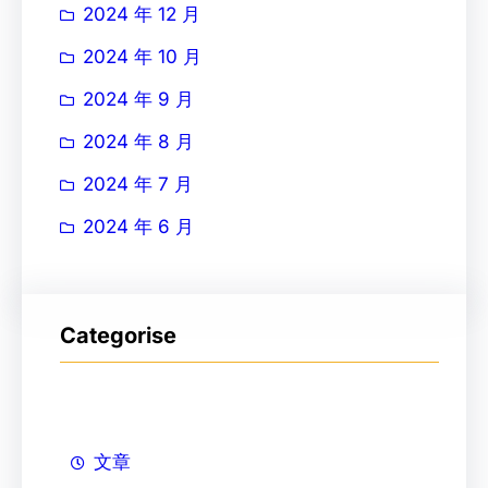
2024 年 12 月
2024 年 10 月
2024 年 9 月
2024 年 8 月
2024 年 7 月
2024 年 6 月
Categorise
文章