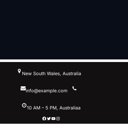
New South Wales, Australia
info@example.com
10 AM – 5 PM, Australiaa
Facebook
Twitter
YouTube
Instagram