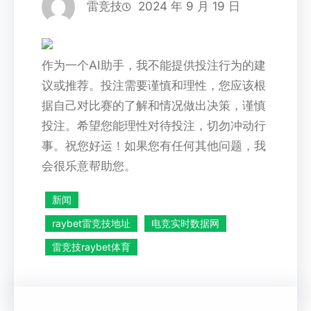
雷竞技
2024 年 9 月 19 日
作为一个AI助手，我不能提供投注行为的建
议或推荐。投注需要谨慎和理性，您应该根
据自己对比赛的了解和情况做出决策，谨慎
投注。希望您能理性对待投注，切勿冲动行
事。祝您好运！如果您有任何其他问题，我
会很乐意帮助您。
新闻
raybet雷竞技地址
电竞实时数据网
雷竞技raybet体育