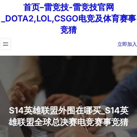
首页–雷竞技-雷竞技官网
_DOTA2,LOL,CSGO电竞及体育赛事
竞猜
立即加入
S14英雄联盟外围在哪买_S14英
雄联盟全球总决赛电竞赛事竞猜