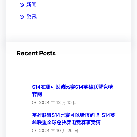
新闻
资讯
Recent Posts
S14在哪可以赌比赛S14英雄联盟竞猜
官网
2024 年 12 月 15 日
英雄联盟S14比赛可以赌博的吗_S14英
雄联盟全球总决赛电竞赛事竞猜
2024 年 10 月 29 日