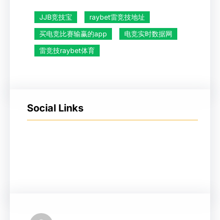
JJB竞技宝
raybet雷竞技地址
买电竞比赛输赢的app
电竞实时数据网
雷竞技raybet体育
Social Links
Facebook
Twitter
LinkedIn
Instagram