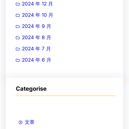
2024 年 12 月
2024 年 10 月
2024 年 9 月
2024 年 8 月
2024 年 7 月
2024 年 6 月
Categorise
文章