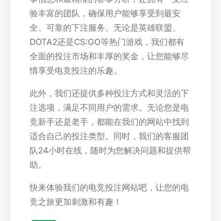
验丰富的团队，确保用户能够享受到最安
全、可靠的下注服务。无论是英雄联盟、
DOTA2还是CS:GO等热门游戏，我们都有
全面的投注市场和丰厚的奖金，让您能够尽
情享受电竞投注的乐趣。
此外，我们还提供多种投注方式和灵活的下
注选项，满足不同用户的需求。无论您是电
竞新手还是老手，都能在我们的网站中找到
适合自己的投注类型。同时，我们的客服团
队24小时在线，随时为您解决问题和提供帮
助。
快来体验我们的电竞投注网站吧，让您的电
竞之旅更加刺激和有趣！