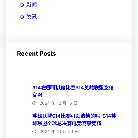
新闻
资讯
Recent Posts
S14在哪可以赌比赛S14英雄联盟竞猜
官网
2024 年 12 月 15 日
英雄联盟S14比赛可以赌博的吗_S14英
雄联盟全球总决赛电竞赛事竞猜
2024 年 10 月 29 日