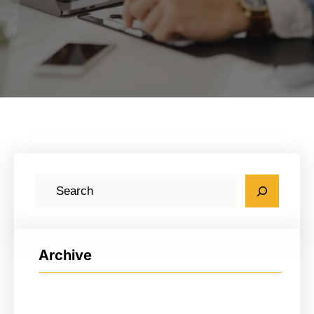
搜
索
Archive