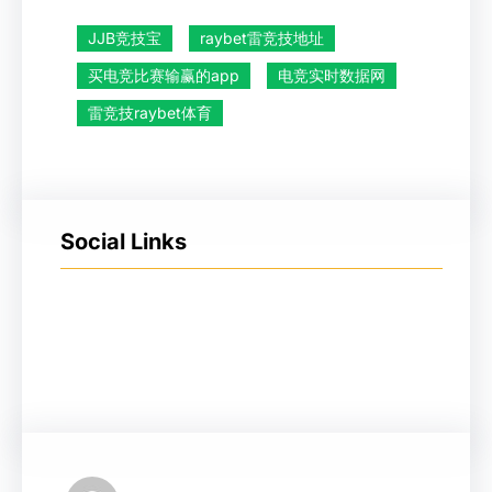
JJB竞技宝
raybet雷竞技地址
买电竞比赛输赢的app
电竞实时数据网
雷竞技raybet体育
Social Links
Facebook
Twitter
LinkedIn
Instagram