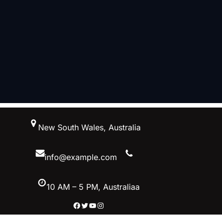
New South Wales, Australia
info@example.com
10 AM – 5 PM, Australiaa
Facebook
Twitter
YouTube
Instagram