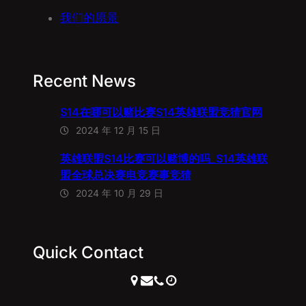
我们的愿景
Recent News
S14在哪可以赌比赛S14英雄联盟竞猜官网
2024 年 12 月 15 日
英雄联盟S14比赛可以赌博的吗_S14英雄联
盟全球总决赛电竞赛事竞猜
2024 年 10 月 29 日
Quick Contact