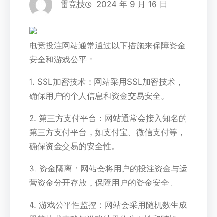
雷竞技
2024 年 9 月 16 日
电竞投注网站通常通过以下措施来保障资金
安全和游戏公平：
1. SSL加密技术：网站采用SSL加密技术，
确保用户的个人信息和资金交易安全。
2. 第三方支付平台：网站通常会接入知名的
第三方支付平台，如支付宝、微信支付等，
确保资金交易的安全性。
3. 资金隔离：网站会将用户的投注资金与运
营资金分开存放，保障用户的资金安全。
4. 游戏公平性监控：网站会采用随机数生成