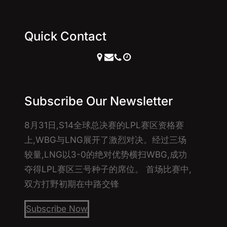
Quick Contact
Subscribe Our Newsletter
8月31日,S14全球总决赛的LPL赛区资格赛
上,WBG与LNG展开了激烈对决。经过三场
较量,LNG以3-0的绝对优势横扫WBG,成功
夺得LPL赛区三号种子的席位。 首场比赛中,
双方打野初期在中路交锋
Subscribe Now