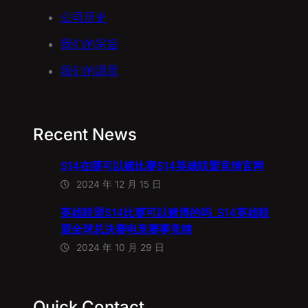
公司历史
我们的宗旨
我们的愿景
Recent News
S14在哪可以赌比赛S14英雄联盟竞猜官网
2024 年 12 月 15 日
英雄联盟S14比赛可以赌博的吗_S14英雄联
盟全球总决赛电竞赛事竞猜
2024 年 10 月 29 日
Quick Contact