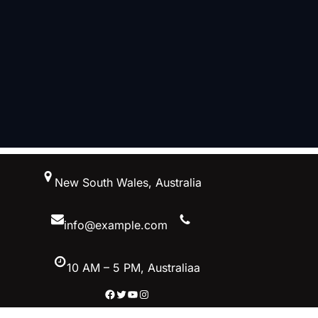
New South Wales, Australia
info@example.com
10 AM – 5 PM, Australiaa
Facebook
Twitter
YouTube
Instagram