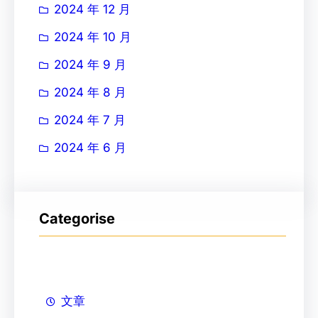
2024 年 12 月
2024 年 10 月
2024 年 9 月
2024 年 8 月
2024 年 7 月
2024 年 6 月
Categorise
文章