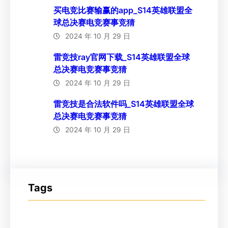
买电竞比赛输赢的app_S14英雄联盟全
球总决赛电竞赛事竞猜
2024 年 10 月 29 日
雷竞技ray官网下载_S14英雄联盟全球
总决赛电竞赛事竞猜
2024 年 10 月 29 日
雷竞技是合法软件吗_S14英雄联盟全球
总决赛电竞赛事竞猜
2024 年 10 月 29 日
Tags