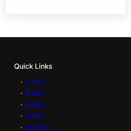
Quick Links
关于我们
联系我们
在线服务
公司历史
我们的宗旨