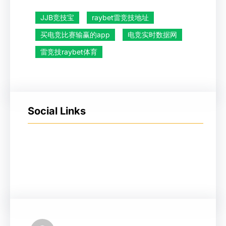
JJB竞技宝
raybet雷竞技地址
买电竞比赛输赢的app
电竞实时数据网
雷竞技raybet体育
Social Links
Facebook
Twitter
LinkedIn
Instagram