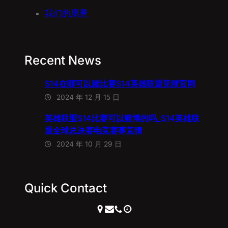
我们的愿景
Recent News
S14在哪可以赌比赛S14英雄联盟竞猜官网
2024 年 12 月 15 日
英雄联盟S14比赛可以赌博的吗_S14英雄联
盟全球总决赛电竞赛事竞猜
2024 年 10 月 29 日
Quick Contact