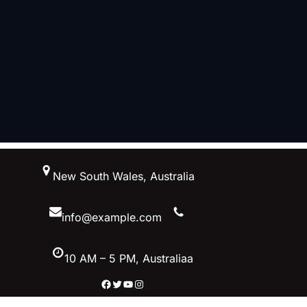
New South Wales, Australia
info@example.com
10 AM – 5 PM, Australiaa
Facebook
Twitter
YouTube
Instagram