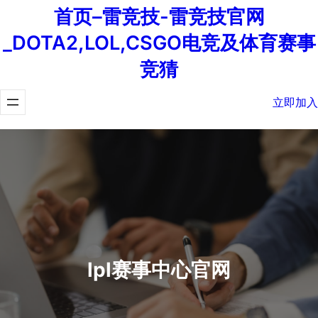
首页–雷竞技-雷竞技官网
_DOTA2,LOL,CSGO电竞及体育赛事
竞猜
立即加入
lpl赛事中心官网