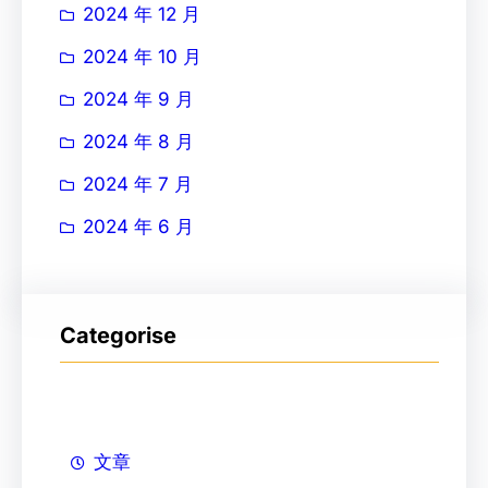
2024 年 12 月
2024 年 10 月
2024 年 9 月
2024 年 8 月
2024 年 7 月
2024 年 6 月
Categorise
文章