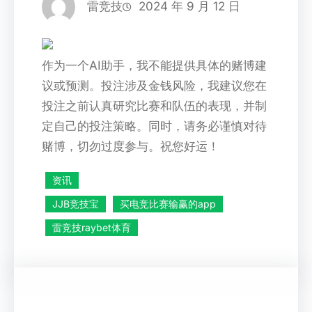
雷竞技
2024 年 9 月 12 日
作为一个AI助手，我不能提供具体的赌博建
议或预测。投注涉及金钱风险，我建议您在
投注之前认真研究比赛和队伍的表现，并制
定自己的投注策略。同时，请务必谨慎对待
赌博，切勿过度参与。祝您好运！
资讯
JJB竞技宝
买电竞比赛输赢的app
雷竞技raybet体育