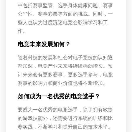
中包括赛事监管、选手身体健康问题、赛事
公平性、赛事彩票等方面的挑战。同时，一
些人也认为过度沉迷电竞会影响学习和工
作。
电竞未来发展如何？
随着科技的发展和社会对电子竞技的认知逐
渐加深，电竞产业未来将继续强劲增长。预
计未来会有更多赛事、更多选手参与，电竞
赛事的影响力和商业价值也将不断增加。
如何成为一名优秀的电竞选手？
要成为一名优秀的电竞选手，除了拥有敏捷
的游戏技能外，还需要进行系统的训练和比
赛实践，不断学习和提升自己的技术水平。