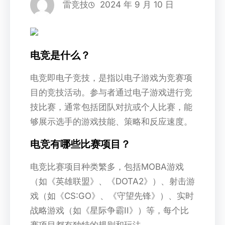
雷竞技
2024 年 9 月 10 日
电竞是什么？
电竞即电子竞技，是指以电子游戏为竞赛项
目的竞技活动。参与者通过电子游戏进行竞
技比赛，通常包括团队对抗或个人比赛，能
够展示选手的游戏技能、策略和反应速度。
电竞有哪些比赛项目？
电竞比赛项目种类繁多，包括MOBA游戏
（如《英雄联盟》、《DOTA2》）、射击游
戏（如《CS:GO》、《守望先锋》）、实时
战略游戏（如《星际争霸II》）等，每个比
赛项目都有独特的规则和玩法。