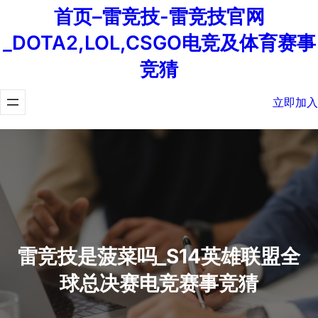
首页–雷竞技-雷竞技官网
_DOTA2,LOL,CSGO电竞及体育赛事
竞猜
立即加入
雷竞技是菠菜吗_S14英雄联盟全
球总决赛电竞赛事竞猜