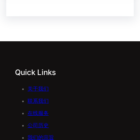
Quick Links
关于我们
联系我们
在线服务
公司历史
我们的宗旨