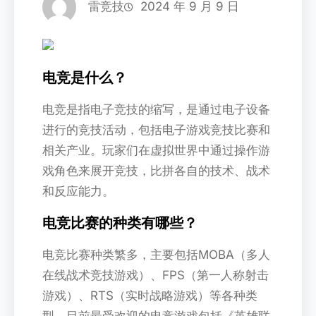
雷竞技
2024 年 9 月 9 日
电竞是什么？
电竞是指电子竞技的缩写，是通过电子设备
进行的竞技活动，包括电子游戏竞技比赛和
相关产业。玩家们在虚拟世界中通过操作游
戏角色来展开竞技，比拼各自的技术、战术
和反应能力。
电竞比赛的种类有哪些？
电竞比赛种类繁多，主要包括MOBA（多人
在线战术竞技游戏）、FPS（第一人称射击
游戏）、RTS（实时战略游戏）等各种类
型。目前最受欢迎的电竞游戏包括《英雄联