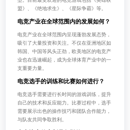
盟》、《绝地求生》、《星际争霸》等。
电竞产业在全球范围内的发展如何？
电竞产业在全球范围内呈现蓬勃发展态势，
吸引了大量投资和关注。不仅在亚洲地区如
韩国、中国等风头正劲，欧美地区的电竞产
业也在迅速崛起，成为全球体育产业中的一
支重要力量。
电竞选手的训练和比赛如何进行？
电竞选手需要进行长时间的游戏训练，提升
自己的技术和反应能力。比赛过程中，选手
需要展示出色的操作技巧和团队合作能力，
与队友共同争取胜利。