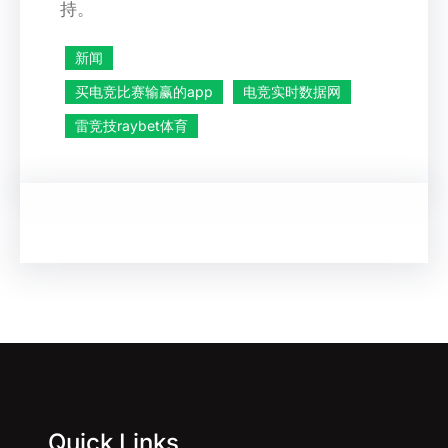
持。
新闻
买电竞比赛输赢的app
电竞实时数据网
雷竞技raybet体育
Quick Links