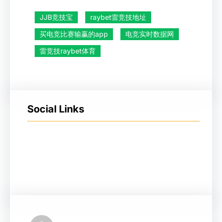
JJB竞技宝
raybet雷竞技地址
买电竞比赛输赢的app
电竞实时数据网
雷竞技raybet体育
Social Links
Facebook
Twitter
LinkedIn
Instagram