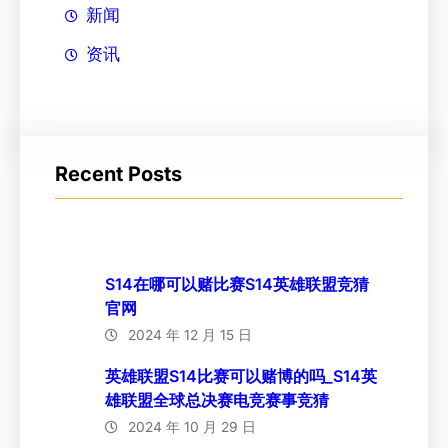
新闻
资讯
Recent Posts
S14在哪可以赌比赛S14英雄联盟竞猜
官网
2024 年 12 月 15 日
英雄联盟S14比赛可以赌博的吗_S14英
雄联盟全球总决赛电竞赛事竞猜
2024 年 10 月 29 日